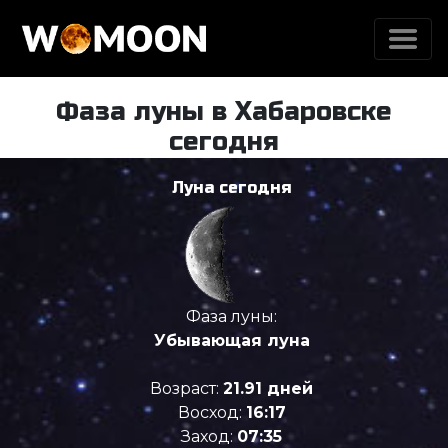
Фаза луны в Хабаровске
сегодня
Луна сегодня
Фаза луны:
Убывающая луна
Возраст:
21.91 дней
Восход:
16:17
Заход:
07:35