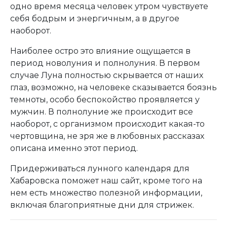
одно время месяца человек утром чувствуете
себя бодрым и энергичным, а в другое
наоборот.
Наиболее остро это влияние ощущается в
период новолуния и полнолуния. В первом
случае Луна полностью скрывается от наших
глаз, возможно, на человеке сказывается боязнь
темноты, особо беспокойство проявляется у
мужчин. В полнолуние же происходит все
наоборот, с организмом происходит какая-то
чертовщина, не зря же в любовных рассказах
описана именно этот период.
Придерживаться лунного календаря для
Хабаровска поможет наш сайт, кроме того на
нем есть множество полезной информации,
включая благоприятные дни для стрижек.