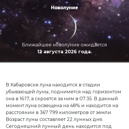
Новолуние
Ближайшее новолуние ожидается
12 августа 2026 года.
В Хабаровске луна находится в стадии
убывающей луны, поднимется над горизонтом
она в 16:17, а скроется за ним в 07:35. В данный
момент луна освещена на 48% и находится на
расстоянии в 367 799 километров от земли.
Возраст луны составляет 22 лунных дня.
Сегодняшний лунный день находится под