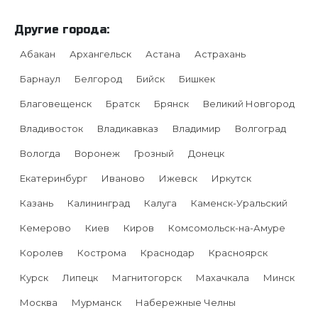
Другие города:
Абакан
Архангельск
Астана
Астрахань
Барнаул
Белгород
Бийск
Бишкек
Благовещенск
Братск
Брянск
Великий Новгород
Владивосток
Владикавказ
Владимир
Волгоград
Вологда
Воронеж
Грозный
Донецк
Екатеринбург
Иваново
Ижевск
Иркутск
Казань
Калининград
Калуга
Каменск-Уральский
Кемерово
Киев
Киров
Комсомольск-на-Амуре
Королев
Кострома
Краснодар
Красноярск
Курск
Липецк
Магнитогорск
Махачкала
Минск
Москва
Мурманск
Набережные Челны