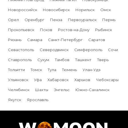
Новороссийск
Новосибирск
Норильск
Омск
Орел
Оренбург
Пенза
Первоуральск
Пермь
Прокопьевск
Псков
Ростов-на-Дону
Рыбинск
Рязань
Самара
Санкт-Петербург
Саратов
Севастополь
Северодвинск
Симферополь
Сочи
Ставрополь
Сухум
Тамбов
Ташкент
Тверь
Тольятти
Томск
Тула
Тюмень
Улан-Удэ
Ульяновск
Уфа
Хабаровск
Харьков
Чебоксары
Челябинск
Шахты
Энгельс
Южно-Сахалинск
Якутск
Ярославль