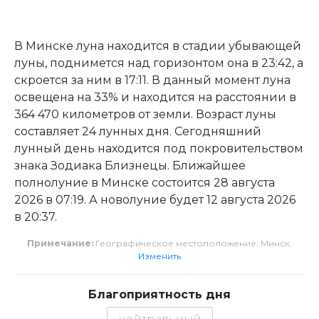
В Минске луна находится в стадии убывающей
луны, поднимется над горизонтом она в 23:42, а
скроется за ним в 17:11. В данный момент луна
освещена на 33% и находится на расстоянии в
364 470 километров от земли. Возраст луны
составляет 24 лунных дня. Сегодняшний
лунный день находится под покровительством
знака Зодиака Близнецы. Ближайшее
полнолуние в Минске состоится 28 августа
2026 в 07:19. А новолуние будет 12 августа 2026
в 20:37.
Примечание:
Географическое местоположение: Минск.
Изменить
Благоприятность дня