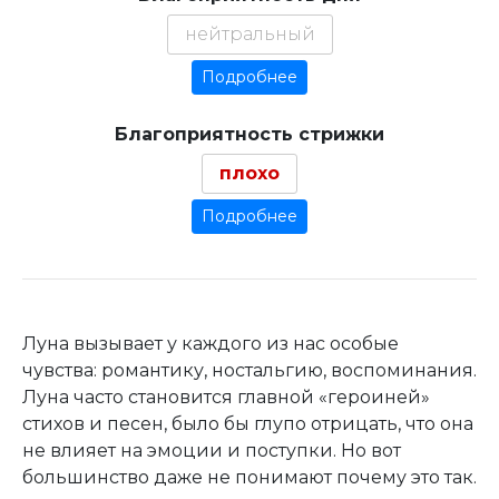
нейтральный
Подробнее
Благоприятность стрижки
плохо
Подробнее
Луна вызывает у каждого из нас особые
чувства: романтику, ностальгию, воспоминания.
Луна часто становится главной «героиней»
стихов и песен, было бы глупо отрицать, что она
не влияет на эмоции и поступки. Но вот
большинство даже не понимают почему это так.