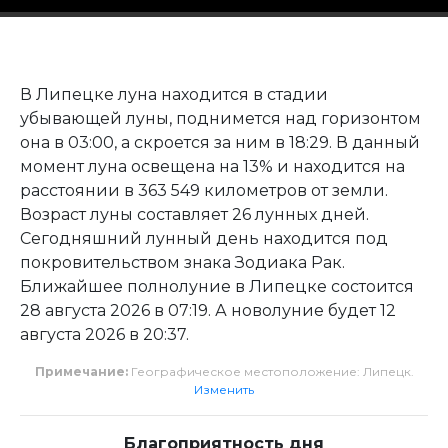
В Липецке луна находится в стадии
убывающей луны, поднимется над горизонтом
она в 03:00, а скроется за ним в 18:29. В данный
момент луна освещена на 13% и находится на
расстоянии в 363 549 километров от земли.
Возраст луны составляет 26 лунных дней.
Сегодняшний лунный день находится под
покровительством знака Зодиака Рак.
Ближайшее полнолуние в Липецке состоится
28 августа 2026 в 07:19. А новолуние будет 12
августа 2026 в 20:37.
Примечание:
Географическое местоположение: Липецк.
Изменить
Благоприятность дня