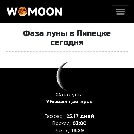
Фаза луны в Липецке
сегодня
Луна сегодня
Фаза луны:
Убывающая луна
Возраст:
25.17 дней
Восход:
03:00
Заход:
18:29