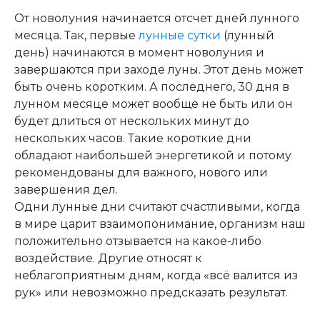
От новолуния начинается отсчет дней лунного
месяца. Так, первые
лунные сутки
(лунный
день) начинаются в момент новолуния и
завершаются при заходе луны. Этот день может
быть очень коротким. А последнего, 30 дня в
лунном месяце может вообще не быть или он
будет длиться от нескольких минут до
нескольких часов. Такие короткие дни
обладают наибольшей энергетикой и потому
рекомендованы для важного, нового или
завершения дел.
Одни лунные дни считают счастливыми, когда
в мире царит взаимопонимание, организм наш
положительно отзывается на какое-либо
воздействие. Другие относят к
неблагоприятным дням, когда «всё валится из
рук» или невозможно предсказать результат.