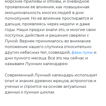
морские приливы и отливы, и очевидное
проявление её влияния, как повышенная
эмоциональность многих людей в дни
полнолуния. Но её влияние простирается и
дальше, проявляясь через недели и даже
годы. Наши предки знали это, и многие свои
поступки, действия и решения сверяли с
Луной. Вернее принималось во внимание
положение нашего спутника относительно
других небесных тел, созвездий,
фазы луны
и
дни лунного месяца. Всё это мы сейчас и
называем Лунным календарем.
Современный Лунный календарь использует
опыт и знания древних жрецов, астрологов и
ученых и строится на основе актуальных
данных о лунных циклах.