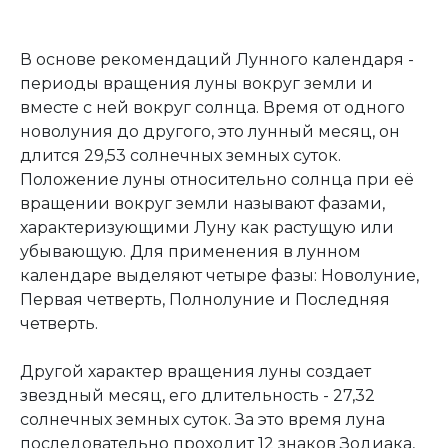
В основе рекомендаций Лунного календаря -
периоды вращения луны вокруг земли и
вместе с ней вокруг солнца. Время от одного
новолуния до другого, это лунный месяц, он
длится 29,53 солнечных земных суток.
Положение луны относительно солнца при её
вращении вокруг земли называют фазами,
характеризующими Луну как растущую или
убывающую. Для применения в лунном
календаре выделяют четыре фазы: Новолуние,
Первая четверть, Полнолуние и Последняя
четверть.
Другой характер вращения луны создает
звездный месяц, его длительность - 27,32
солнечных земных суток. За это время луна
последовательно проходит 12 знаков Зодиака,