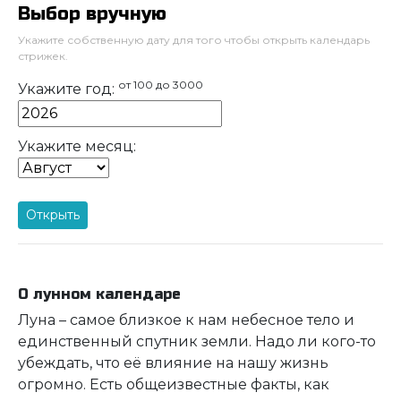
Выбор вручную
Укажите собственную дату для того чтобы открыть календарь
стрижек.
от 100 до 3000
Укажите год:
Укажите месяц:
Открыть
О лунном календаре
Луна – самое близкое к нам небесное тело и
единственный спутник земли. Надо ли кого-то
убеждать, что её влияние на нашу жизнь
огромно. Есть общеизвестные факты, как