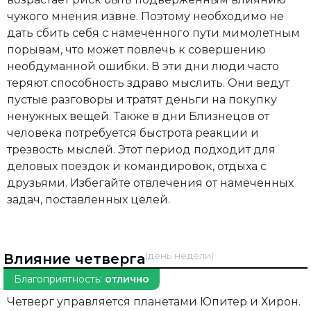
чужого мнения извне. Поэтому необходимо не
дать сбить себя с намеченного пути мимолетным
порывам, что может повлечь к совершению
необдуманной ошибки. В эти дни люди часто
теряют способность здраво мыслить. Они ведут
пустые разговоры и тратят деньги на покупку
ненужных вещей. Также в дни Близнецов от
человека потребуется быстрота реакции и
трезвость мыслей. Этот период подходит для
деловых поездок и командировок, отдыха с
друзьями. Избегайте отвлечения от намеченных
задач, поставленных целей.
(день недели)
Влияние четверга
Благоприятность:
отлично
Четверг управляется планетами Юпитер и Хирон.