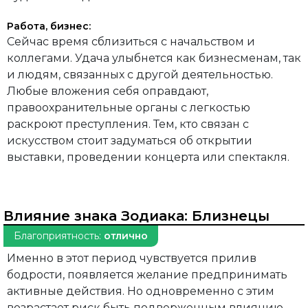
Работа, бизнес:
Сейчас время сблизиться с начальством и
коллегами. Удача улыбнется как бизнесменам, так
и людям, связанных с другой деятельностью.
Любые вложения себя оправдают,
правоохранительные органы с легкостью
раскроют преступления. Тем, кто связан с
искусством стоит задуматься об открытии
выставки, проведении концерта или спектакля.
Влияние знака Зодиака:
Близнецы
Благоприятность:
отлично
Именно в этот период чувствуется прилив
бодрости, появляется желание предпринимать
активные действия. Но одновременно с этим
возрастает риск быть подверженным влиянию