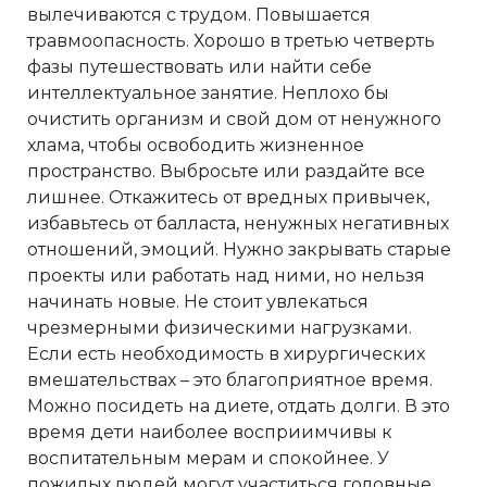
вылечиваются с трудом. Повышается
травмоопасность. Хорошо в третью четверть
фазы путешествовать или найти себе
интеллектуальное занятие. Неплохо бы
очистить организм и свой дом от ненужного
хлама, чтобы освободить жизненное
пространство. Выбросьте или раздайте все
лишнее. Откажитесь от вредных привычек,
избавьтесь от балласта, ненужных негативных
отношений, эмоций. Нужно закрывать старые
проекты или работать над ними, но нельзя
начинать новые. Не стоит увлекаться
чрезмерными физическими нагрузками.
Если есть необходимость в хирургических
вмешательствах – это благоприятное время.
Можно посидеть на диете, отдать долги. В это
время дети наиболее восприимчивы к
воспитательным мерам и спокойнее. У
пожилых людей могут участиться головные