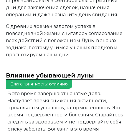
спрогнозировать в сентябре благоприятные
дни для заключения сделок, назначения
операций и даже назначить день свидания.
С древних времен залогом успеха в
повседневной жизни считалось согласование
всех действий с положением Луны в знаках
зодиака, поэтому учимся у наших предков и
прогнозируем наши дни.
Влияние убывающей луны
Благоприятность:
отлично
В это время завершают начатые дела.
Наступает время снижения активности,
проявляется усталость, заторможенность. Это
время подверженности болезням. Старайтесь
следить за здоровьем и не подвергайте себя
риску заболеть. Болезни в это время