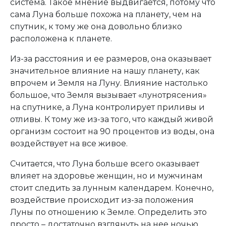
система. Такое мнение выдвигается, потому что
сама Луна больше похожа на планету, чем на
спутник, к тому же она довольно близко
расположена к планете.
Из-за расстояния и ее размеров, она оказывает
значительное влияние на нашу планету, как
впрочем и Земля на Луну. Влияние настолько
большое, что Земля вызывает «лунотрясения»
на спутнике, а Луна контролирует приливы и
отливы. К тому же из-за того, что каждый живой
организм состоит на 90 процентов из воды, она
воздействует на все живое.
Считается, что Луна больше всего оказывает
влияет на здоровье женщин, но и мужчинам
стоит следить за лунным календарем. Конечно,
воздействие происходит из-за положения
Луны по отношению к Земле. Определить это
просто – достаточно взглянуть на нее ночью.