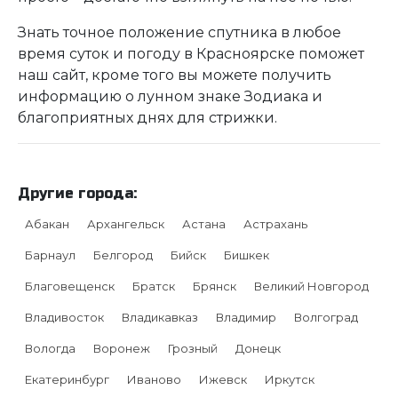
Знать точное положение спутника в любое
время суток и погоду в Красноярске поможет
наш сайт, кроме того вы можете получить
информацию о лунном знаке Зодиака и
благоприятных днях для стрижки.
Другие города:
Абакан
Архангельск
Астана
Астрахань
Барнаул
Белгород
Бийск
Бишкек
Благовещенск
Братск
Брянск
Великий Новгород
Владивосток
Владикавказ
Владимир
Волгоград
Вологда
Воронеж
Грозный
Донецк
Екатеринбург
Иваново
Ижевск
Иркутск