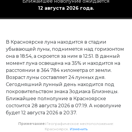
Ближайшее новолуние ожидается
12 августа 2026 года.
В Красноярске луна находится в стадии
убывающей луны, поднимется над горизонтом
она в 18:54, а скроется за ним в 12:51. В данный
момент луна освещена на 35% и находится на
расстоянии в 364 784 километра от земли.
Возраст луны составляет 24 лунных дня.
Сегодняшний лунный день находится под
покровительством знака Зодиака Близнецы.
Ближайшее полнолуние в Красноярске
состоится 28 августа 2026 в 07:19. А новолуние
будет 12 августа 2026 в 20:37.
Примечание:
Географическое местоположение:
Красноярск.
Изменить