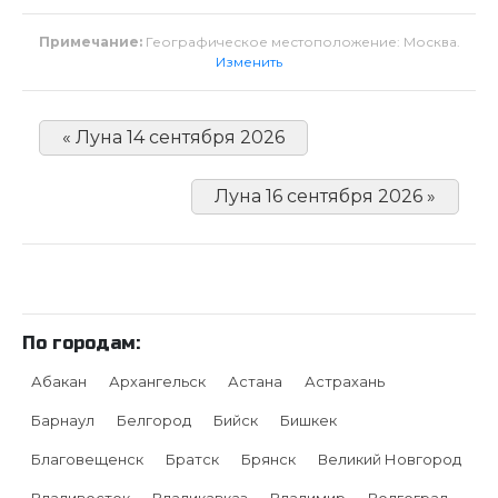
Примечание:
Географическое местоположение: Москва.
Изменить
« Луна 14 сентября 2026
Луна 16 сентября 2026 »
По городам:
Абакан
Архангельск
Астана
Астрахань
Барнаул
Белгород
Бийск
Бишкек
Благовещенск
Братск
Брянск
Великий Новгород