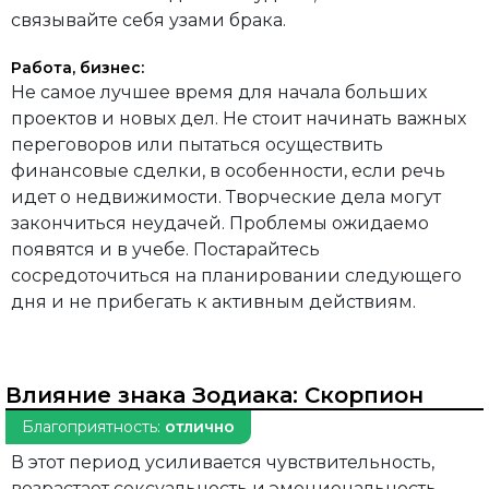
связывайте себя узами брака.
Работа, бизнес:
Не самое лучшее время для начала больших
проектов и новых дел. Не стоит начинать важных
переговоров или пытаться осуществить
финансовые сделки, в особенности, если речь
идет о недвижимости. Творческие дела могут
закончиться неудачей. Проблемы ожидаемо
появятся и в учебе. Постарайтесь
сосредоточиться на планировании следующего
дня и не прибегать к активным действиям.
Влияние знака Зодиака:
Скорпион
Благоприятность:
отлично
В этот период усиливается чувствительность,
возрастает сексуальность и эмоциональность.