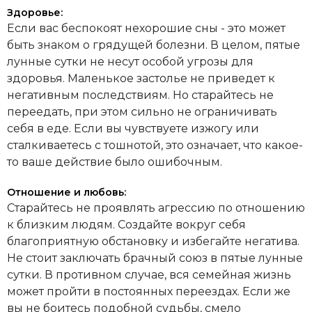
Здоровье:
Если вас беспокоят нехорошие сны - это может
быть знаком о грядущей болезни. В целом, пятые
лунные сутки не несут особой угрозы для
здоровья. Маленькое застолье не приведет к
негативным последствиям. Но старайтесь не
переедать, при этом сильно не ограничивать
себя в еде. Если вы чувствуете изжогу или
сталкиваетесь с тошнотой, это означает, что какое-
то ваше действие было ошибочным.
Отношение и любовь:
Старайтесь не проявлять агрессию по отношению
к близким людям. Создайте вокруг себя
благоприятную обстановку и избегайте негатива.
Не стоит заключать брачный союз в пятые лунные
сутки. В противном случае, вся семейная жизнь
может пройти в постоянных переездах. Если же
вы не боитесь подобной судьбы, смело