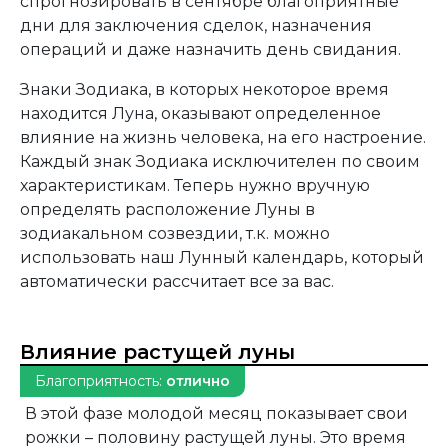
спрогнозировать в сентябре благоприятные
дни для заключения сделок, назначения
операций и даже назначить день свидания.
Знаки Зодиака, в которых некоторое время
находится Луна, оказывают определенное
влияние на жизнь человека, на его настроение.
Каждый знак Зодиака исключителен по своим
характеристикам. Теперь нужно вручную
определять расположение Луны в
зодиакальном созвездии, т.к. можно
использовать наш Лунный календарь, который
автоматически рассчитает все за вас.
Влияние растущей луны
Благоприятность:
отлично
В этой фазе молодой месяц показывает свои
рожки – половину растущей луны. Это время