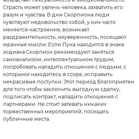
Страсть может увлечь человека, захватить его
разум и чувства. В дни Скорпиона люди
чувствуют недовольство собой, у них часто
меняется настроение, возникает
раздражительность, неуверенность, посещают
мрачные мысли. Если Луна находится в знаке
зодиака Скорпион рекомендуют заняться
самоанализом, интеллектуальном трудом,
попробовать наладить отношения с людьми, с
которыми находитесь в ссоре, исправить
некрасивые поступки. Этот период благоприятен
для того чтобы заключить выгодную сделку,
подписать контракт, наладить отношения с
партнерами. Не стоит затевать никаких
торжественных мероприятий, посещать
публичные места.