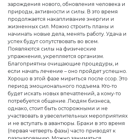
зарождения нового, обновления человека и
природы, активности и силы. В это время
продолжается накапливание энергии и
жизненных сил. Можно строить планы и
начинать новые дела, менять работу. Удача и
успех будут сопутствовать во всем.
Появляются силы на физические
упражнения, укрепляется организм.
Благоприятны очищающие процедуры, и
если начать лечение – оно пройдет успешно.
Хорошо в этой фазе мириться после ссор. Это
период эмоционального подъема. Кто-то
будет искать новых впечатлений, а кому-то
потребуется общение. Людям бизнеса,
однако, стоит быть осторожными и не
участвовать в увеселительных мероприятиях
и не вступать в авантюры. Браки в это время
(первая четверть фазы) часто приводят к
разочарованию. Можно заниматься