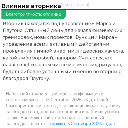
(день недели)
Влияние вторника
Благоприятность:
отлично
Вторник находится под управлением Марса и
Плутона. Отличный день для начала физических
тренировок, новых проектов. Функции Марса –
управление всеми активными действиями,
проявления личной энергии, лидерских качеств,
какой-либо борьбой, напором. Считается, что
начало любых, в том числе магических, ритуалов,
будет наиболее успешными именно во вторник,
благодаря Плутону.
На данной странице приведена информация о
состоянии луны на 15 Сентября 2026 года, общей
благоприятности этого дня и влияние луны по лунному
календарю на здоровье, отношения и рабочие успехи.
Также, Вас может заинтересовать аналогичный
календарь красоты:
стрижки 15 Сентября 2026 года »