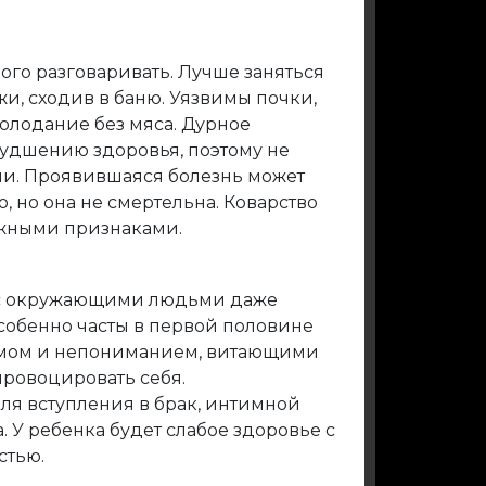
ного разговаривать. Лучше заняться
и, сходив в баню. Уязвимы почки,
голодание без мяса. Дурное
худшению здоровья, поэтому не
ми. Проявившаяся болезнь может
, но она не смертельна. Коварство
ожными признаками.
 с окружающими людьми даже
обенно часты в первой половине
измом и непониманием, витающими
провоцировать себя.
ля вступления в брак, интимной
. У ребенка будет слабое здоровье с
стью.