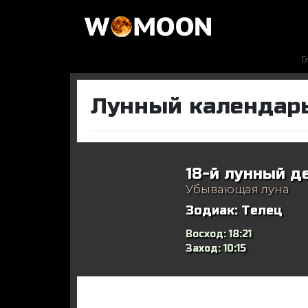
Г
Лунный календарь
18-й лунный д
Убывающая луна
Зодиак:
Телец
Восход:
18:21
Заход:
10:15