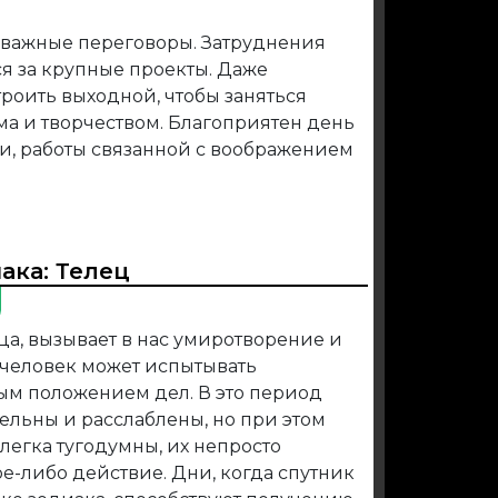
 важные переговоры. Затруднения
ся за крупные проекты. Даже
троить выходной, чтобы заняться
ма и творчеством. Благоприятен день
и, работы связанной с воображением
иака:
Телец
ца, вызывает в нас умиротворение и
 человек может испытывать
ым положением дел. В это период
льны и расслаблены, но при этом
легка тугодумны, их непросто
е-либо действие. Дни, когда спутник