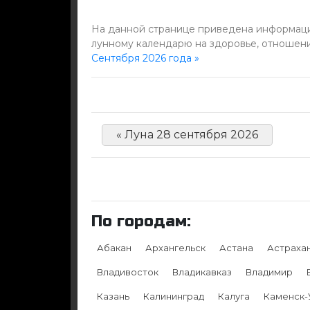
На данной странице приведена информация
лунному календарю на здоровье, отношени
Сентября 2026 года »
« Луна 28 сентября 2026
По городам:
Абакан
Архангельск
Астана
Астраха
Владивосток
Владикавказ
Владимир
Казань
Калининград
Калуга
Каменск-