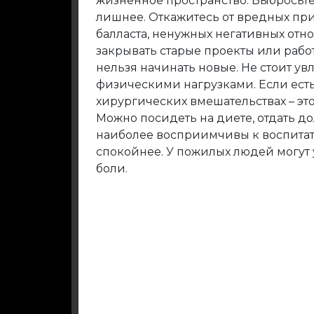
жизненное пространство. Выбросьте
лишнее. Откажитесь от вредных при
балласта, ненужных негативных от
закрывать старые проекты или работ
нельзя начинать новые. Не стоит у
физическими нагрузками. Если ест
хирургических вмешательствах – эт
Можно посидеть на диете, отдать до
наиболее восприимчивы к воспита
спокойнее. У пожилых людей могут 
боли.