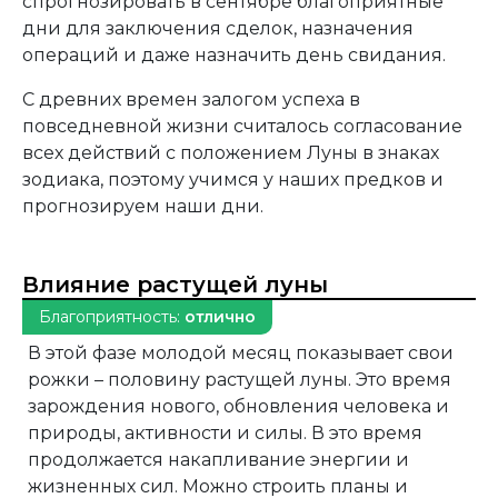
спрогнозировать в сентябре благоприятные
дни для заключения сделок, назначения
операций и даже назначить день свидания.
С древних времен залогом успеха в
повседневной жизни считалось согласование
всех действий с положением Луны в знаках
зодиака, поэтому учимся у наших предков и
прогнозируем наши дни.
Влияние растущей луны
Благоприятность:
отлично
В этой фазе молодой месяц показывает свои
рожки – половину растущей луны. Это время
зарождения нового, обновления человека и
природы, активности и силы. В это время
продолжается накапливание энергии и
жизненных сил. Можно строить планы и