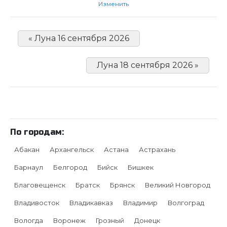
Изменить
« Луна 16 сентября 2026
Луна 18 сентября 2026 »
По городам:
Абакан
Архангельск
Астана
Астрахань
Барнаул
Белгород
Бийск
Бишкек
Благовещенск
Братск
Брянск
Великий Новгород
Владивосток
Владикавказ
Владимир
Волгоград
Вологда
Воронеж
Грозный
Донецк