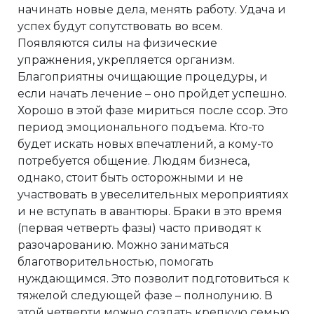
начинать новые дела, менять работу. Удача и
успех будут сопутствовать во всем.
Появляются силы на физические
упражнения, укрепляется организм.
Благоприятны очищающие процедуры, и
если начать лечение – оно пройдет успешно.
Хорошо в этой фазе мириться после ссор. Это
период эмоционального подъема. Кто-то
будет искать новых впечатлений, а кому-то
потребуется общение. Людям бизнеса,
однако, стоит быть осторожными и не
участвовать в увеселительных мероприятиях
и не вступать в авантюры. Браки в это время
(первая четверть фазы) часто приводят к
разочарованию. Можно заниматься
благотворительностью, помогать
нуждающимся. Это позволит подготовиться к
тяжелой следующей фазе – полнолунию. В
этой четверти можно создать крепкую семью.