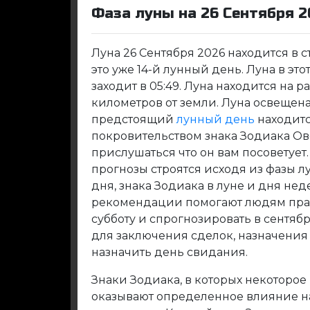
Фаза луны на 26 Сентября 2
Луна 26 Сентября 2026 находится в 
это уже 14-й лунный день. Луна в этот
заходит в 05:49. Луна находится на р
километров от земли. Луна освещена 
предстоящий
лунный день
находитс
покровительством знака Зодиака Ов
прислушаться что он вам посоветуе
прогнозы строятся исходя из фазы л
дня, знака Зодиака в луне и дня не
рекомендации помогают людям прав
субботу и спрогнозировать в сентя
для заключения сделок, назначения
назначить день свидания.
Знаки Зодиака, в которых некоторое
оказывают определенное влияние на