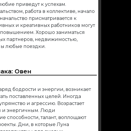
любие приведут к успехам.
альством, работа в коллективе, начало
 начальство присматривается к
ивных и креативных работников могут
 повышением. Хорошо заниматься
ых партнеров, недвижимостью,
мы любые поездки.
иака:
Овен
заряд бодрости и энергии, возникает
ать поставленных целей. Иногда
упрямство и агрессию. Возрастает
м и энергичным. Люди
е способности, талант, воплощают
оекты. Дни, в которые Луна