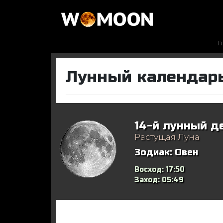
Г
Лунный календарь
14-й лунный д
Растущая Луна
Зодиак:
Овен
Восход:
17:50
Заход:
05:49