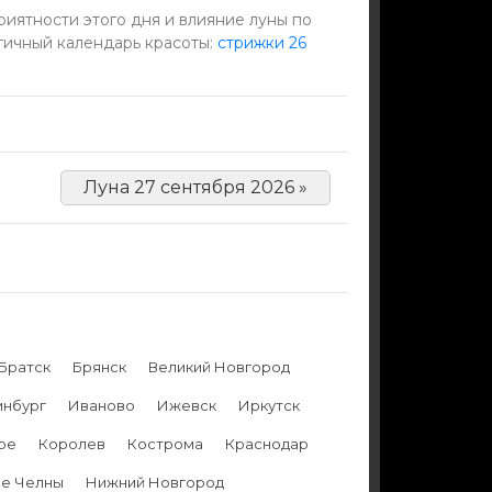
иятности этого дня и влияние луны по
гичный календарь красоты:
стрижки 26
Луна 27 сентября 2026 »
Братск
Брянск
Великий Новгород
инбург
Иваново
Ижевск
Иркутск
ре
Королев
Кострома
Краснодар
е Челны
Нижний Новгород