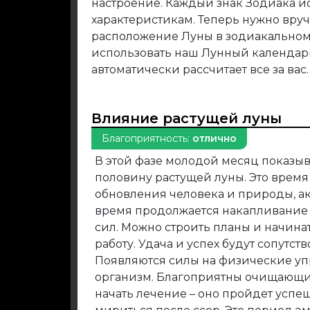
настроение. Каждый знак Зодиака и
характеристикам. Теперь нужно вру
расположение Луны в зодиакальном 
использовать наш Лунный календар
автоматически рассчитает все за вас.
Влияние растущей луны
Благоприятность:
отлично
В этой фазе молодой месяц показыв
половину растущей луны. Это время
обновления человека и природы, ак
время продолжается накапливание
сил. Можно строить планы и начина
работу. Удача и успех будут сопутств
Появляются силы на физические уп
организм. Благоприятны очищающи
начать лечение – оно пройдет успеш