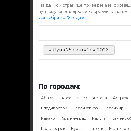
На данной странице приведена информация
лунному календарю на здоровье, отношени
Сентября 2026 года »
« Луна 25 сентября 2026
По городам:
Абакан
Архангельск
Астана
Астраха
Владивосток
Владикавказ
Владимир
Казань
Калининград
Калуга
Каменск-
Красноярск
Курск
Липецк
Магнитого