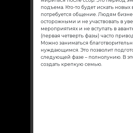
мириться после ссор. Это период 
подъема. Кто-то будет искать новых 
потребуется общение. Людям бизнеса
осторожными и не участвовать в ув
мероприятиях и не вступать в авант
(первая четверть фазы) часто приво
Можно заниматься благотворительн
нуждающимся. Это позволит подгот
следующей фазе – полнолунию. В э
создать крепкую семью.