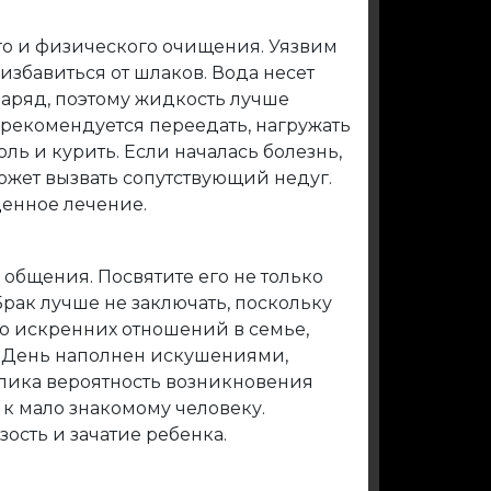
го и физического очищения. Уязвим
избавиться от шлаков. Вода несет
аряд, поэтому жидкость лучше
 рекомендуется переедать, нагружать
ль и курить. Если началась болезнь,
может вызвать сопутствующий недуг.
ценное лечение.
общения. Посвятите его не только
Брак лучше не заключать, поскольку
ю искренних отношений в семье,
. День наполнен искушениями,
елика вероятность возникновения
 к мало знакомому человеку.
ость и зачатие ребенка.