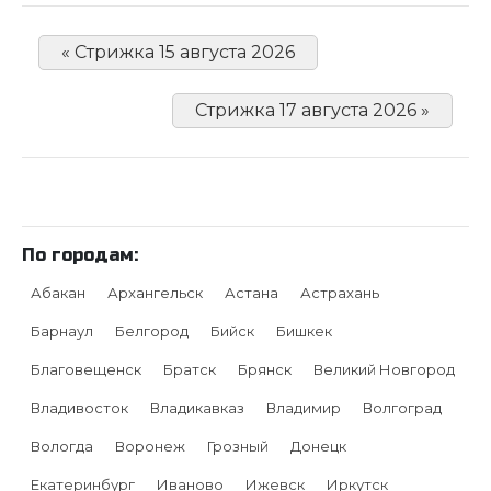
« Стрижка 15 августа 2026
Стрижка 17 августа 2026 »
По городам:
Абакан
Архангельск
Астана
Астрахань
Барнаул
Белгород
Бийск
Бишкек
Благовещенск
Братск
Брянск
Великий Новгород
Владивосток
Владикавказ
Владимир
Волгоград
Вологда
Воронеж
Грозный
Донецк
Екатеринбург
Иваново
Ижевск
Иркутск