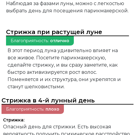
Наблюдая за фазами луны, можно с легкостью
выбрать день для посещения парикмахерской.
Стрижка при растущей луне
Благоприятность:
отлично
В этот период луна удивительно влияет на
все живое. Посетите парикмахерскую,
сделайте стрижку, и вы сразу заметите, как
быстро активизируется рост волос.
Поменяется и их структура, они укрепятся и
станут шелковистыми.
Стрижка в 4-й лунный день
Благоприятность:
плохо
Стрижка:
Опасный день для стрижки. Есть высокая
вероятность получить психическое расстройство,