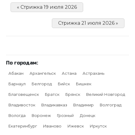
« Стрижка 19 июля 2026
Стрижка 21 июля 2026 »
По городам:
Абакан
Архангельск
Астана
Астрахань
Барнаул
Белгород
Бийск
Бишкек
Благовещенск
Братск
Брянск
Великий Новгород
Владивосток
Владикавказ
Владимир
Волгоград
Вологда
Воронеж
Грозный
Донецк
Екатеринбург
Иваново
Ижевск
Иркутск