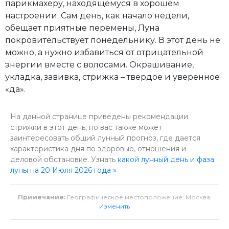
парикмахеру, находящемуся в хорошем
настроении. Сам день, как начало недели,
обещает приятные перемены, Луна
покровительствует понедельнику. В этот день не
можно, а нужно избавиться от отрицательной
энергии вместе с волосами. Окрашивание,
укладка, завивка, стрижка – твердое и уверенное
«да».
На данной странице приведены рекомендации
стрижки в этот день, но вас также может
заинтересовать общий лунный прогноз, где дается
характеристика дня по здоровью, отношения и
деловой обстановке. Узнать
какой лунный день и фаза
луны на 20 Июля 2026 года »
Примечание:
Географическое местоположение: Москва.
Изменить