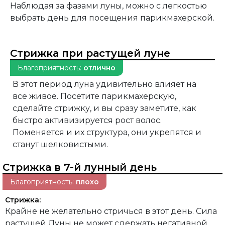
Наблюдая за фазами луны, можно с легкостью
выбрать день для посещения парикмахерской.
Стрижка при растущей луне
Благоприятность:
отлично
В этот период луна удивительно влияет на
все живое. Посетите парикмахерскую,
сделайте стрижку, и вы сразу заметите, как
быстро активизируется рост волос.
Поменяется и их структура, они укрепятся и
станут шелковистыми.
Стрижка в 7-й лунный день
Благоприятность:
плохо
Стрижка:
Крайне не желательно стричься в этот день. Сила
растущей Луны не может сдержать негативной