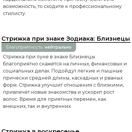
возможность, то сходите к профессиональному
стилисту.
Стрижка при знаке Зодиака:
Близнецы
Благоприятность:
нейтрально
Стрижка при луне в знаке Близнецы
благоприятно скажется на личных, финансовых и
социальных делах. Подойдут легкие и пышные
прически средней длины, каскадных и рваных
форм. Стрижка улучшит отношения с близкими,
привлечет новые знакомства и ускорит рост
волос. Время для приятных перемен, как
внешних, так и внутренних.
Стрижка в воскресенье