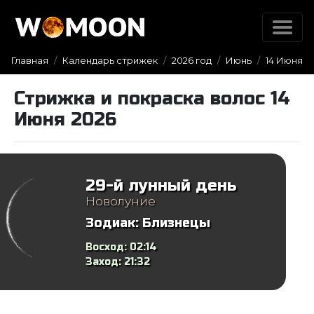
Главная
Календарь стрижек
2026 год
Июнь
14 Июня
Стрижка и покраска волос 14
Июня 2026
29-й лунный день
Новолуние
Зодиак:
Близнецы
Восход:
02:14
Заход:
21:32