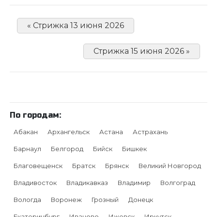
« Стрижка 13 июня 2026
Стрижка 15 июня 2026 »
По городам:
Абакан
Архангельск
Астана
Астрахань
Барнаул
Белгород
Бийск
Бишкек
Благовещенск
Братск
Брянск
Великий Новгород
Владивосток
Владикавказ
Владимир
Волгоград
Вологда
Воронеж
Грозный
Донецк
Екатеринбург
Иваново
Ижевск
Иркутск