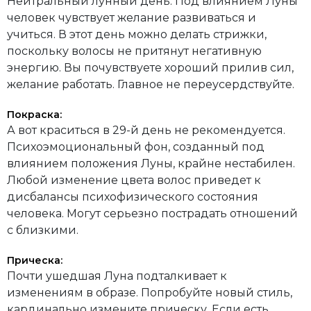
Нейтральный лунный день. Под влиянием Луны
человек чувствует желание развиваться и
учиться. В этот день можно делать стрижки,
поскольку волосы не притянут негативную
энергию. Вы почувствуете хороший прилив сил,
желание работать. Главное не переусердствуйте.
Покраска:
А вот краситься в 29-й день не рекомендуется.
Психоэмоциональный фон, созданный под
влиянием положения Луны, крайне нестабилен.
Любой изменение цвета волос приведет к
дисбалансы психофизического состояния
человека. Могут серьезно пострадать отношений
с близкими.
Прическа:
Почти ушедшая Луна подталкивает к
изменениям в образе. Попробуйте новый стиль,
кардинально измените прическу. Если есть