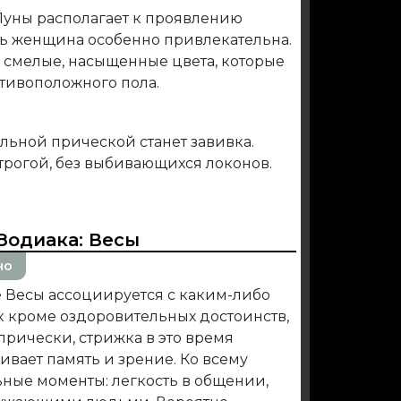
уны располагает к проявлению
ень женщина особенно привлекательна.
 смелые, насыщенные цвета, которые
тивоположного пола.
альной прической станет завивка.
строгой, без выбивающихся локонов.
Зодиака:
Весы
но
е Весы ассоциируется с каким-либо
к кроме оздоровительных достоинств,
рически, стрижка в это время
вает память и зрение. Ко всему
ные моменты: легкость в общении,