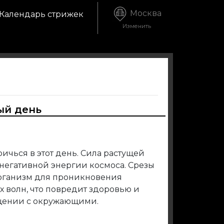
Москва
Календарь стрижек
Изменить
ый день
ичься в этот день. Сила растущей
негативной энергии космоса. Срезы
организм для проникновения
 волн, что повредит здоровью и
щении с окружающими.