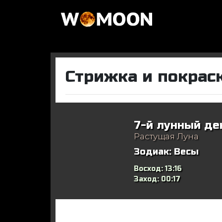
Стрижка и покрас
7-й лунный де
Растущая Луна
Зодиак:
Весы
Восход:
13:16
Заход:
00:17