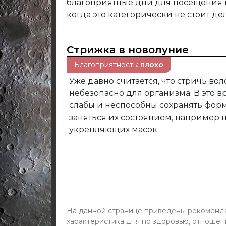
благоприятные дни для посещения 
когда это категорически не стоит дел
Стрижка в новолуние
Благоприятность:
плохо
Уже давно считается, что стричь вол
небезопасно для организма. В это 
слабы и неспособны сохранять фор
заняться их состоянием, например
укрепляющих масок.
На данной странице приведены рекомендац
характеристика дня по здоровью, отношен