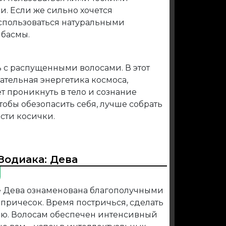
. Если же сильно хочется
оспользоваться натуральными
 басмы.
 с распущенными волосами. В этот
ательная энергетика космоса,
т проникнуть в тело и сознание
тобы обезопасить себя, лучше собрать
сти косички.
Зодиака:
Дева
ке Дева ознаменована благополучными
причесок. Время постричься, сделать
ию. Волосам обеспечен интенсивный