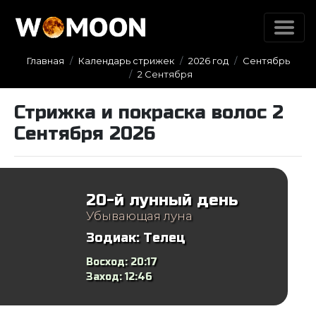
Главная
Календарь стрижек
2026 год
Сентябрь
2 Сентября
Стрижка и покраска волос 2
Сентября 2026
20-й лунный день
Убывающая луна
Зодиак:
Телец
Восход:
20:17
Заход:
12:46