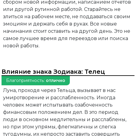
сбором новой информации, написанием отчетов
или другой рутинной работой. Старайтесь не
злиться на рабочем месте, не поддаваться своим
эмоциям и держать себя в руках. Все новые
начинания стоит оставить на другой день. Это не
самое лучшее время для переездов или поиска
новой работы.
Влияние знака Зодиака:
Телец
Благоприятность:
отлично
Луна, проходя через Тельца, вызывает в нас
умиротворение и расслабленность. Иногда
человек может испытывать озабоченность
финансовым положением дел. В это период
люди в основном медлительны и расслаблены,
но при этом упрямы, флегматичны и слегка
тугодумны, их непросто заставить совершить