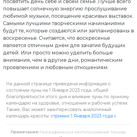
посвятить день себе и своей семье. Лучше всего
повышает солнечную энергию прослушивание
любимой музыки, посещение красивых выставок.
Самыми лучшими творческими начинаниями
будут те, которые создаются или запланированы в
воскресенье. Считается, что воскресенье
является отличным днём для зачатия будущих
детей. Или просто можно уделить больше
внимания, чем в другие дни, романтическим
проявлениям и любовным отношениям.
На данной странице приведена информация о
состоянии луны на 1 Января 2023 года, общей
благоприятности этого дня и влияние луны по лунному
календарю на здоровье, отношения и рабочие успехи.
Также, Вас может заинтересовать аналогичный
календарь красоты:
стрижки 1 Января 2023 года »
Примечание:
Географическое местоположение: Москва.