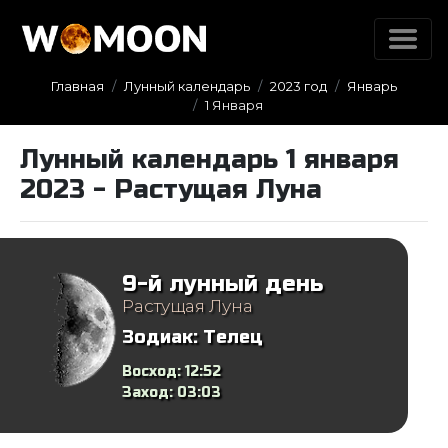
Главная
Лунный календарь
2023 год
Январь
1 Января
Лунный календарь 1 января
2023 - Растущая Луна
9-й лунный день
Растущая Луна
Зодиак:
Телец
Восход:
12:52
Заход:
03:03