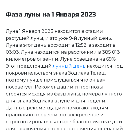
Фаза луны на 1 Января 2023
Луна 1 Января 2023 находится в стадии
растущей луны, и это уже 9-й лунный день.
Луна в этот день восходит в 12:52, а заходит в
03:03. Луна находится на расстоянии в 385 013
километров от земли. Луна освещена на 69%.
Этот предстоящий
лунный день
находится под
покровительством знака Зодиака Телец,
поэтому лучше прислушаться что он вам
посоветует. Рекомендации и прогнозы
строятся исходя из фазы луны, номера лунного
дня, знака Зодиака в луне и дня недели.
Данные рекомендации помогают людям
правильно провести это воскресенье и
спрогнозировать в январе благоприятные дни
для заключения сделок, назначения операций