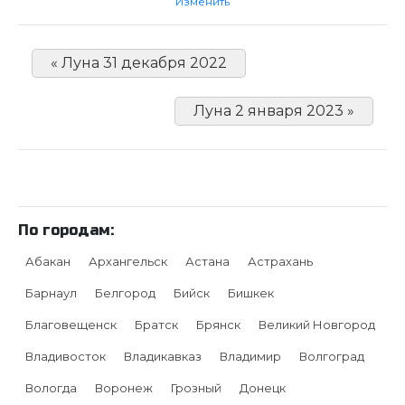
Изменить
« Луна 31 декабря 2022
Луна 2 января 2023 »
По городам:
Абакан
Архангельск
Астана
Астрахань
Барнаул
Белгород
Бийск
Бишкек
Благовещенск
Братск
Брянск
Великий Новгород
Владивосток
Владикавказ
Владимир
Волгоград
Вологда
Воронеж
Грозный
Донецк