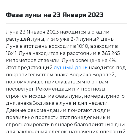
Фаза луны на 23 Января 2023
Луна 23 Января 2023 находится в стадии
растущей луны, и это уже 2-й лунный день.
Луна в этот день восходит в 10:10, а заходит в
18:41. Луна находится на расстоянии в 365 245
километров от земли. Луна освещена на 4%.
Этот предстоящий
лунный день
находится под
покровительством знака Зодиака Водолей,
поэтому лучше прислушаться что он вам
посоветует. Рекомендации и прогнозы
строятся исходя из фазы луны, номера лунного
дня, знака Зодиака в луне и дня недели.
Данные рекомендации помогают людям
правильно провести этот понедельник и
спрогнозировать в январе благоприятные дни
для заключения сделок, назначения операций