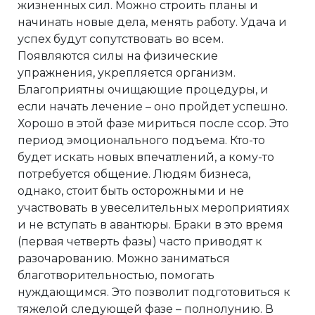
жизненных сил. Можно строить планы и
начинать новые дела, менять работу. Удача и
успех будут сопутствовать во всем.
Появляются силы на физические
упражнения, укрепляется организм.
Благоприятны очищающие процедуры, и
если начать лечение – оно пройдет успешно.
Хорошо в этой фазе мириться после ссор. Это
период эмоционального подъема. Кто-то
будет искать новых впечатлений, а кому-то
потребуется общение. Людям бизнеса,
однако, стоит быть осторожными и не
участвовать в увеселительных мероприятиях
и не вступать в авантюры. Браки в это время
(первая четверть фазы) часто приводят к
разочарованию. Можно заниматься
благотворительностью, помогать
нуждающимся. Это позволит подготовиться к
тяжелой следующей фазе – полнолунию. В