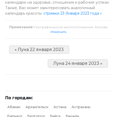
календарю на здоровье, отношения и рабочие успехи.
Также, Вас может заинтересовать аналогичный
календарь красоты:
стрижки 23 Января 2023 года »
Примечание:
Географическое местоположение: Москва.
Изменить
« Луна 22 января 2023
Луна 24 января 2023 »
По городам:
Абакан
Архангельск
Астана
Астрахань
Барнаул
Белгород
Бийск
Бишкек