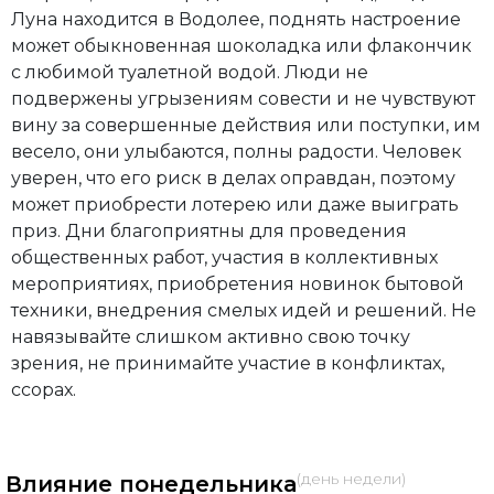
Луна находится в Водолее, поднять настроение
может обыкновенная шоколадка или флакончик
с любимой туалетной водой. Люди не
подвержены угрызениям совести и не чувствуют
вину за совершенные действия или поступки, им
весело, они улыбаются, полны радости. Человек
уверен, что его риск в делах оправдан, поэтому
может приобрести лотерею или даже выиграть
приз. Дни благоприятны для проведения
общественных работ, участия в коллективных
мероприятиях, приобретения новинок бытовой
техники, внедрения смелых идей и решений. Не
навязывайте слишком активно свою точку
зрения, не принимайте участие в конфликтах,
ссорах.
(день недели)
Влияние понедельника