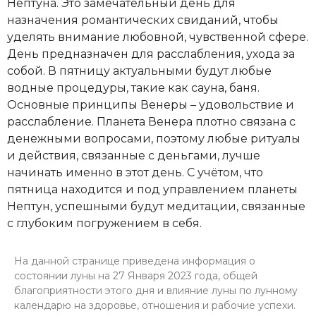
Нептуна. Это замечательный день для
назначения романтических свиданий, чтобы
уделять внимание любовной, чувственной сфере.
День предназначен для расслабления, ухода за
собой. В пятницу актуальными будут любые
водные процедуры, такие как сауна, баня.
Основные принципы Венеры – удовольствие и
расслабление. Планета Венера плотно связана с
денежными вопросами, поэтому любые ритуалы
и действия, связанные с деньгами, лучше
начинать именно в этот день. С учётом, что
пятница находится и под управлением планеты
Нептун, успешными будут медитации, связанные
с глубоким погружением в себя.
На данной странице приведена информация о
состоянии луны на 27 Января 2023 года, общей
благоприятности этого дня и влияние луны по лунному
календарю на здоровье, отношения и рабочие успехи.