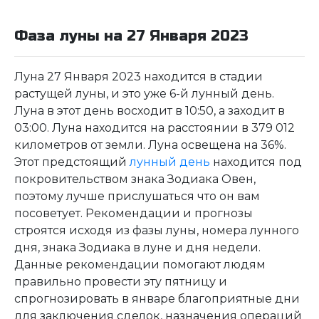
Фаза луны на 27 Января 2023
Луна 27 Января 2023 находится в стадии
растущей луны, и это уже 6-й лунный день.
Луна в этот день восходит в 10:50, а заходит в
03:00. Луна находится на расстоянии в 379 012
километров от земли. Луна освещена на 36%.
Этот предстоящий
лунный день
находится под
покровительством знака Зодиака Овен,
поэтому лучше прислушаться что он вам
посоветует. Рекомендации и прогнозы
строятся исходя из фазы луны, номера лунного
дня, знака Зодиака в луне и дня недели.
Данные рекомендации помогают людям
правильно провести эту пятницу и
спрогнозировать в январе благоприятные дни
для заключения сделок, назначения операций