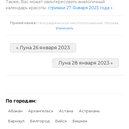
Также, Вас может заинтересовать аналогичный
календарь красоты:
стрижки 27 Января 2023 года »
Примечание:
Географическое местоположение: Москва.
Изменить
« Луна 26 января 2023
Луна 28 января 2023 »
По городам:
Абакан
Архангельск
Астана
Астрахань
Барнаул
Белгород
Бийск
Бишкек