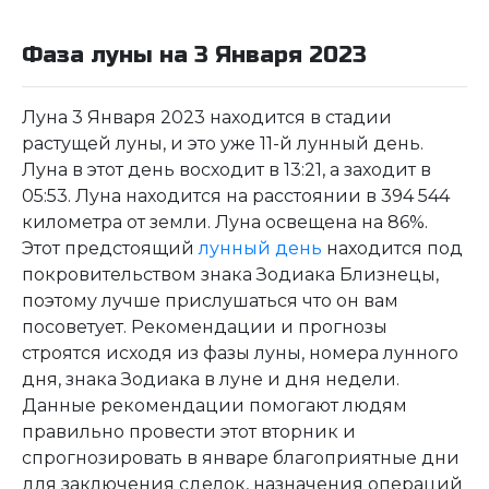
Фаза луны на 3 Января 2023
Луна 3 Января 2023 находится в стадии
растущей луны, и это уже 11-й лунный день.
Луна в этот день восходит в 13:21, а заходит в
05:53. Луна находится на расстоянии в 394 544
километра от земли. Луна освещена на 86%.
Этот предстоящий
лунный день
находится под
покровительством знака Зодиака Близнецы,
поэтому лучше прислушаться что он вам
посоветует. Рекомендации и прогнозы
строятся исходя из фазы луны, номера лунного
дня, знака Зодиака в луне и дня недели.
Данные рекомендации помогают людям
правильно провести этот вторник и
спрогнозировать в январе благоприятные дни
для заключения сделок, назначения операций