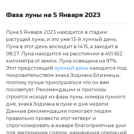
Фаза луны на 5 Января 2023
Луна 5 Января 2023 находится в стадии
растущей луны, и это уже 13-й лунный день.
Луна в этот день восходит в 14:15, а заходит в
08:27. Луна находится на расстоянии в 401 652
километра от земли. Луна освещена на 97%.
Этот предстоящий
лунный день
находится под
покровительством знака Зодиака Близнецы,
поэтому лучше прислушаться что он вам
посоветует. Рекомендации и прогнозы
строятся исходя из фазы луны, номера лунного
дня, знака Зодиака в луне и дня недели.
Данные рекомендации помогают людям
правильно провести этот четверг и
спрогнозировать в январе благоприятные дни
для заключения сделок, назначения операций