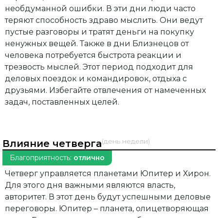
необдуманной ошибки. В эти дни люди часто
теряют способность здраво мыслить. Они ведут
пустые разговоры и тратят деньги на покупку
ненужных вещей. Также в дни Близнецов от
человека потребуется быстрота реакции и
трезвость мыслей. Этот период подходит для
деловых поездок и командировок, отдыха с
друзьями. Избегайте отвлечения от намеченных
задач, поставленных целей.
(день недели)
Влияние четверга
Благоприятность:
отлично
Четверг управляется планетами Юпитер и Хирон.
Для этого дня важными являются власть,
авторитет. В этот день будут успешными деловые
переговоры. Юпитер – планета, олицетворяющая