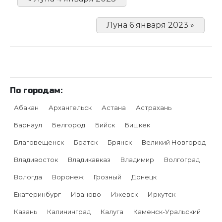
Луна 6 января 2023 »
По городам:
Абакан
Архангельск
Астана
Астрахань
Барнаул
Белгород
Бийск
Бишкек
Благовещенск
Братск
Брянск
Великий Новгород
Владивосток
Владикавказ
Владимир
Волгоград
Вологда
Воронеж
Грозный
Донецк
Екатеринбург
Иваново
Ижевск
Иркутск
Казань
Калининград
Калуга
Каменск-Уральский