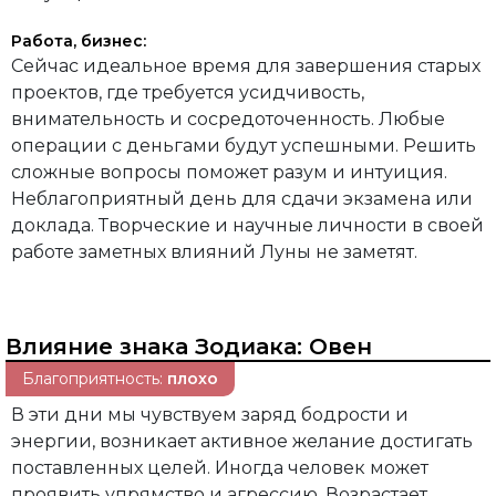
Работа, бизнес:
Сейчас идеальное время для завершения старых
проектов, где требуется усидчивость,
внимательность и сосредоточенность. Любые
операции с деньгами будут успешными. Решить
сложные вопросы поможет разум и интуиция.
Неблагоприятный день для сдачи экзамена или
доклада. Творческие и научные личности в своей
работе заметных влияний Луны не заметят.
Влияние знака Зодиака:
Овен
Благоприятность:
плохо
В эти дни мы чувствуем заряд бодрости и
энергии, возникает активное желание достигать
поставленных целей. Иногда человек может
проявить упрямство и агрессию. Возрастает