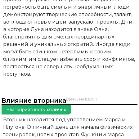
потребность быть смелым и энергичным. Люди
демонстрируют творческие способности, талант,
воплощают новые идеи, запускают проекты. Дни,
в которые Луна находится в знаке Овна,
благоприятны для смелых неординарных
решений и уникальных открытий. Иногда люди
могут быть слишком нетерпимы к своим
близким, им следует избегать ссор и конфликтов,
постараться не совершать необдуманных
поступков.
(день недели)
Влияние вторника
Благоприятность:
отлично
Вторник находится под управлением Марса и
Плутона. Отличный день для начала физических
тренировок, новых проектов. Функции Марса –