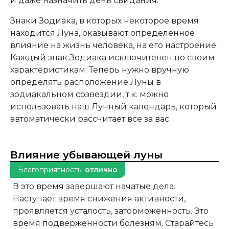
и даже назначить день свидания.
Знаки Зодиака, в которых некоторое время
находится Луна, оказывают определенное
влияние на жизнь человека, на его настроение.
Каждый знак Зодиака исключителен по своим
характеристикам. Теперь нужно вручную
определять расположение Луны в
зодиакальном созвездии, т.к. можно
использовать наш Лунный календарь, который
автоматически рассчитает все за вас.
Влияние убывающей луны
Благоприятность:
отлично
В это время завершают начатые дела.
Наступает время снижения активности,
проявляется усталость, заторможенность. Это
время подверженности болезням. Старайтесь