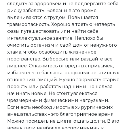
следить за здоровьем и не подвергайте себя
риску заболеть. Болезни в это время
вылечиваются с трудом. Повышается
травмоопасность. Хорошо в третью четверть
фазы путешествовать или найти себе
интеллектуальное занятие. Неплохо бы
очистить организм и свой дом от ненужного
хлама, чтобы освободить жизненное
пространство. Выбросьте или раздайте все
лишнее. Откажитесь от вредных привычек,
избавьтесь от балласта, ненужных негативных
отношений, эмоций. Нужно закрывать старые
проекты или работать над ними, но нельзя
начинать новые. Не стоит увлекаться
чрезмерными физическими нагрузками.
Если есть необходимость в хирургических
вмешательствах – это благоприятное время.
Можно посидеть на диете, отдать долги. В это
время дети наиболее восприимчивы к