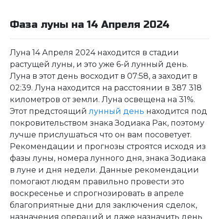
Фаза луны на 14 Апреля 2024
Луна 14 Апреля 2024 находится в стадии
растущей луны, и это уже 6-й лунный день.
Луна в этот день восходит в 07:58, а заходит в
02:39. Луна находится на расстоянии в 387 318
километров от земли. Луна освещена на 31%.
Этот предстоящий
лунный день
находится под
покровительством знака Зодиака Рак, поэтому
лучше прислушаться что он вам посоветует.
Рекомендации и прогнозы строятся исходя из
фазы луны, номера лунного дня, знака Зодиака
в луне и дня недели. Данные рекомендации
помогают людям правильно провести это
воскресенье и спрогнозировать в апреле
благоприятные дни для заключения сделок,
назначения операций и даже назначить день