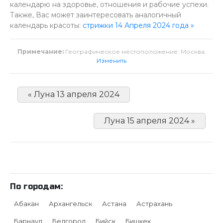
календарю на здоровье, отношения и рабочие успехи.
Также, Вас может заинтересовать аналогичный
календарь красоты:
стрижки 14 Апреля 2024 года »
Примечание:
Географическое местоположение: Москва.
Изменить
« Луна 13 апреля 2024
Луна 15 апреля 2024 »
По городам:
Абакан
Архангельск
Астана
Астрахань
Барнаул
Белгород
Бийск
Бишкек