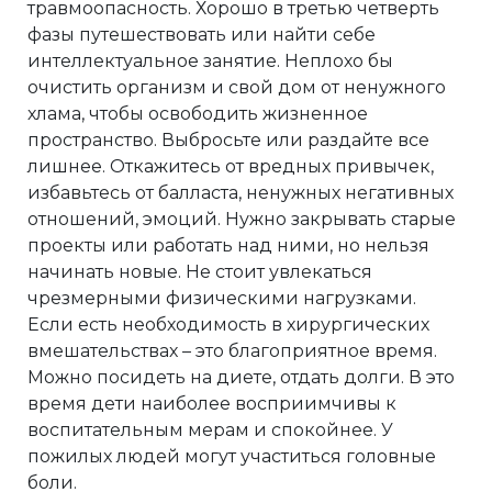
травмоопасность. Хорошо в третью четверть
фазы путешествовать или найти себе
интеллектуальное занятие. Неплохо бы
очистить организм и свой дом от ненужного
хлама, чтобы освободить жизненное
пространство. Выбросьте или раздайте все
лишнее. Откажитесь от вредных привычек,
избавьтесь от балласта, ненужных негативных
отношений, эмоций. Нужно закрывать старые
проекты или работать над ними, но нельзя
начинать новые. Не стоит увлекаться
чрезмерными физическими нагрузками.
Если есть необходимость в хирургических
вмешательствах – это благоприятное время.
Можно посидеть на диете, отдать долги. В это
время дети наиболее восприимчивы к
воспитательным мерам и спокойнее. У
пожилых людей могут участиться головные
боли.