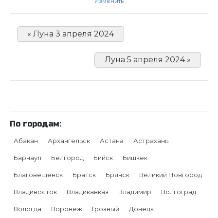
Изменить
« Луна 3 апреля 2024
Луна 5 апреля 2024 »
По городам:
Абакан
Архангельск
Астана
Астрахань
Барнаул
Белгород
Бийск
Бишкек
Благовещенск
Братск
Брянск
Великий Новгород
Владивосток
Владикавказ
Владимир
Волгоград
Вологда
Воронеж
Грозный
Донецк