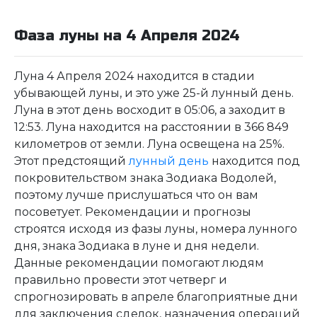
Фаза луны на 4 Апреля 2024
Луна 4 Апреля 2024 находится в стадии
убывающей луны, и это уже 25-й лунный день.
Луна в этот день восходит в 05:06, а заходит в
12:53. Луна находится на расстоянии в 366 849
километров от земли. Луна освещена на 25%.
Этот предстоящий
лунный день
находится под
покровительством знака Зодиака Водолей,
поэтому лучше прислушаться что он вам
посоветует. Рекомендации и прогнозы
строятся исходя из фазы луны, номера лунного
дня, знака Зодиака в луне и дня недели.
Данные рекомендации помогают людям
правильно провести этот четверг и
спрогнозировать в апреле благоприятные дни
для заключения сделок, назначения операций