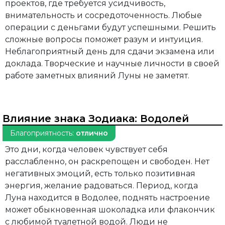
проектов, где требуется усидчивость,
внимательность и сосредоточенность. Любые
операции с деньгами будут успешными. Решить
сложные вопросы поможет разум и интуиция.
Неблагоприятный день для сдачи экзамена или
доклада. Творческие и научные личности в своей
работе заметных влияний Луны не заметят.
Влияние знака Зодиака:
Водолей
Благоприятность:
отлично
Это дни, когда человек чувствует себя
расслабленно, он раскрепощен и свободен. Нет
негативных эмоций, есть только позитивная
энергия, желание радоваться. Период, когда
Луна находится в Водолее, поднять настроение
может обыкновенная шоколадка или флакончик
с любимой туалетной водой. Люди не