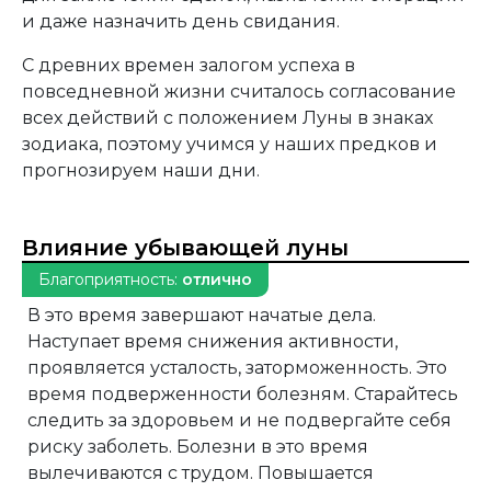
и даже назначить день свидания.
С древних времен залогом успеха в
повседневной жизни считалось согласование
всех действий с положением Луны в знаках
зодиака, поэтому учимся у наших предков и
прогнозируем наши дни.
Влияние убывающей луны
Благоприятность:
отлично
В это время завершают начатые дела.
Наступает время снижения активности,
проявляется усталость, заторможенность. Это
время подверженности болезням. Старайтесь
следить за здоровьем и не подвергайте себя
риску заболеть. Болезни в это время
вылечиваются с трудом. Повышается