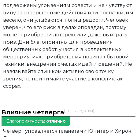
подвержены угрызениям совести и не чувствуют
вину за совершенные действия или поступки, им
весело, они улыбаются, полны радости. Человек
уверен, что его риск в делах оправдан, поэтому
может приобрести лотерею или даже выиграть
приз. Дни благоприятны для проведения
общественных работ, участия в коллективных
мероприятиях, приобретения новинок бытовой
техники, внедрения смелых идей и решений. Не
навязывайте слишком активно свою точку
зрения, не принимайте участие в конфликтах,
ссорах.
(день недели)
Влияние четверга
Благоприятность:
отлично
Четверг управляется планетами Юпитер и Хирон.