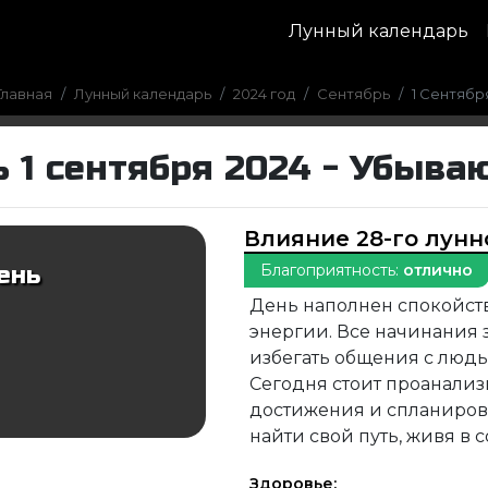
Лунный календарь
Главная
Лунный календарь
2024 год
Сентябрь
1 Сентябр
 1 сентября 2024 - Убыва
Влияние 28-го лунн
Благоприятность:
отлично
ень
День наполнен спокойст
энергии. Все начинания 
избегать общения с людьм
Сегодня стоит проанализ
достижения и спланиров
найти свой путь, живя в
Здоровье: