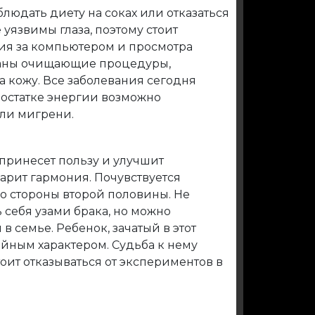
облюдать диету на соках или отказаться
 уязвимы глаза, поэтому стоит
ия за компьютером и просмотра
ваны очищающие процедуры,
 кожу. Все заболевания сегодня
достатке энергии возможно
ли мигрени.
принесет пользу и улучшит
царит гармония. Почувствуется
о стороны второй половины. Не
 себя узами брака, но можно
в семье. Ребенок, зачатый в этот
ойным характером. Судьба к нему
тоит отказываться от экспериментов в