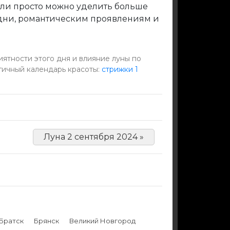
Или просто можно уделить больше
 дни, романтическим проявлениям и
ятности этого дня и влияние луны по
гичный календарь красоты:
стрижки 1
Луна 2 сентября 2024 »
Братск
Брянск
Великий Новгород