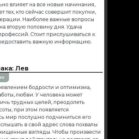
но влияет на все новые начинания,
ет тех, кто сейчас совершит покупки,
ерации. Наиболее важные вопросы
на вторую половину дня. Удача
профессий. Стоит прислушиваться к
предоставить важную информацию.
иака:
Лев
но
явлением бодрости и оптимизма,
боты, любви. У человека может
ичь трудных целей, преодолеть
оты, при этом появляется
весь мир послушно подчиниться его
слышать в свой адрес слова похвалы
осхищенные взгляды. Чтобы произвести