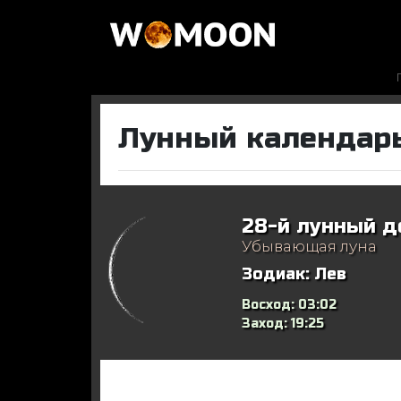
Лунный календарь
28-й лунный д
Убывающая луна
Зодиак:
Лев
Восход:
03:02
Заход:
19:25