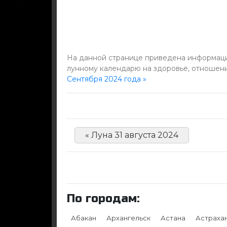
На данной странице приведена информация
лунному календарю на здоровье, отношени
Сентября 2024 года »
« Луна 31 августа 2024
По городам:
Абакан
Архангельск
Астана
Астраха