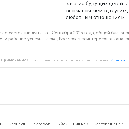
зачатия будущих детей. 
внимания, чем в другие
любовным отношениям.
 о состоянии луны на 1 Сентября 2024 года, общей благопри
я и рабочие успехи. Также, Вас может заинтересовать анало
Примечание:
Географическое местоположение: Москва.
Изменить
нь
Барнаул
Белгород
Бийск
Бишкек
Благовещенск