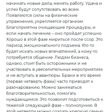
начинать новые дела, менять работу. Удача и
успех будут сопутствовать во всем.
Появляются силы на физические
упражнения, укрепляется организм.
Благоприятны очищающие процедуры, и
если начать лечение – оно пройдет успешно.
Хорошо в этой фазе мириться после ссор. Это
период эмоционального подъема. Кто-то
будет искать новых впечатлений, а кому-то
потребуется общение. Людям бизнеса,
однако, стоит быть осторожными и не
участвовать в увеселительных мероприятиях
и не вступать в авантюры. Браки в это время
(первая четверть фазы) часто приводят к
разочарованию. Можно заниматься
благотворительностью, помогать
нуждающимся. Это позволит подготовиться к
тяжелой следующей фазе – полнолунию. В
этой четверти можно создать крепкую семью.