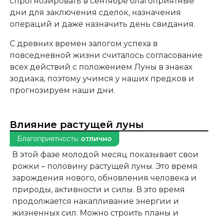
спрогнозировать в сентябре благоприятные
дни для заключения сделок, назначения
операций и даже назначить день свидания.
С древних времен залогом успеха в
повседневной жизни считалось согласование
всех действий с положением Луны в знаках
зодиака, поэтому учимся у наших предков и
прогнозируем наши дни.
Влияние растущей луны
Благоприятность:
отлично
В этой фазе молодой месяц показывает свои
рожки – половину растущей луны. Это время
зарождения нового, обновления человека и
природы, активности и силы. В это время
продолжается накапливание энергии и
жизненных сил. Можно строить планы и