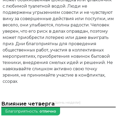
с любимой туалетной водой. Люди не
подвержены угрызениям совести и не чувствуют
вину за совершенные действия или поступки, им
весело, они улыбаются, полны радости. Человек
уверен, что его риск в делах оправдан, поэтому
может приобрести лотерею или даже выиграть
приз. Дни благоприятны для проведения
общественных работ, участия в коллективных
мероприятиях, приобретения новинок бытовой
техники, внедрения смелых идей и решений. Не
навязывайте слишком активно свою точку
зрения, не принимайте участие в конфликтах,
ссорах.
(день недели)
Влияние четверга
Благоприятность:
отлично