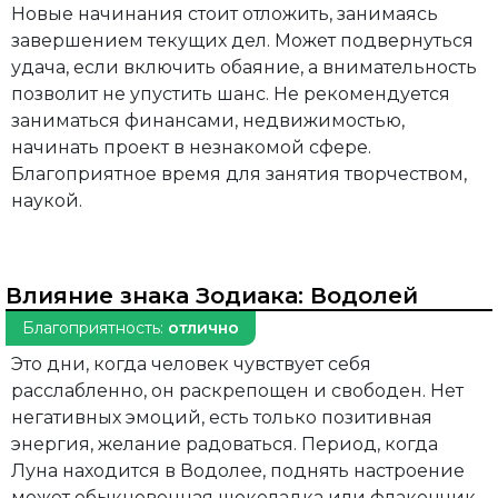
Новые начинания стоит отложить, занимаясь
завершением текущих дел. Может подвернуться
удача, если включить обаяние, а внимательность
позволит не упустить шанс. Не рекомендуется
заниматься финансами, недвижимостью,
начинать проект в незнакомой сфере.
Благоприятное время для занятия творчеством,
наукой.
Влияние знака Зодиака:
Водолей
Благоприятность:
отлично
Это дни, когда человек чувствует себя
расслабленно, он раскрепощен и свободен. Нет
негативных эмоций, есть только позитивная
энергия, желание радоваться. Период, когда
Луна находится в Водолее, поднять настроение
может обыкновенная шоколадка или флакончик