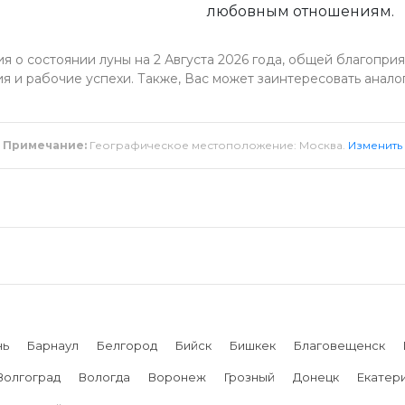
любовным отношениям.
о состоянии луны на 2 Августа 2026 года, общей благоприя
я и рабочие успехи. Также, Вас может заинтересовать анало
Примечание:
Географическое местоположение: Москва.
Изменить
нь
Барнаул
Белгород
Бийск
Бишкек
Благовещенск
Волгоград
Вологда
Воронеж
Грозный
Донецк
Екатер