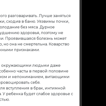
ного разговаривать. Лучше заняться
и, сходив в баню. Уязвимы почки,
голодание без мяса. Дурное
худшению здоровья, поэтому не
ми. Проявившаяся болезнь может
, но она не смертельна. Коварство
ожными признаками.
 с окружающими людьми даже
обенно часты в первой половине
измом и непониманием, витающими
провоцировать себя.
ля вступления в брак, интимной
. У ребенка будет слабое здоровье с
стью.