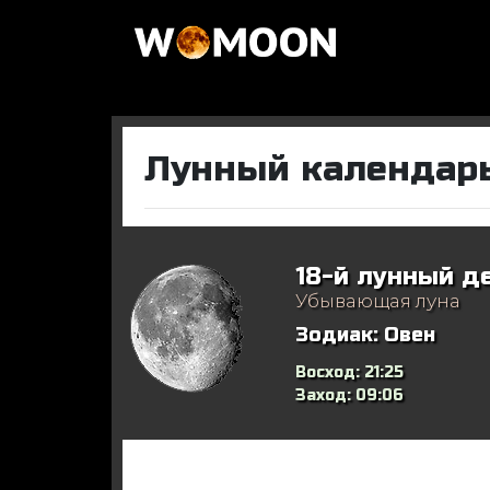
Лунный календарь
18-й лунный д
Убывающая луна
Зодиак:
Овен
Восход:
21:25
Заход:
09:06