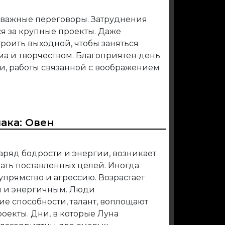
 важные переговоры. Затруднения
ся за крупные проекты. Даже
троить выходной, чтобы заняться
ма и творчеством. Благоприятен день
и, работы связанной с воображением
иака:
Овен
заряд бодрости и энергии, возникает
ать поставленных целей. Иногда
упрямство и агрессию. Возрастает
м и энергичным. Люди
е способности, талант, воплощают
оекты. Дни, в которые Луна