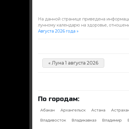
На данной странице приведена информация 
лунному календарю на здоровье, отношени
Августа 2026 года »
« Луна 1 августа 2026
По городам:
Абакан
Архангельск
Астана
Астраха
Владивосток
Владикавказ
Владимир