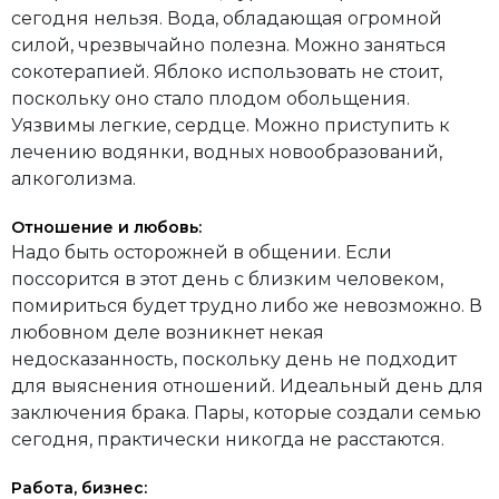
сегодня нельзя. Вода, обладающая огромной
силой, чрезвычайно полезна. Можно заняться
сокотерапией. Яблоко использовать не стоит,
поскольку оно стало плодом обольщения.
Уязвимы легкие, сердце. Можно приступить к
лечению водянки, водных новообразований,
алкоголизма.
Отношение и любовь:
Надо быть осторожней в общении. Если
поссорится в этот день с близким человеком,
помириться будет трудно либо же невозможно. В
любовном деле возникнет некая
недосказанность, поскольку день не подходит
для выяснения отношений. Идеальный день для
заключения брака. Пары, которые создали семью
сегодня, практически никогда не расстаются.
Работа, бизнес: