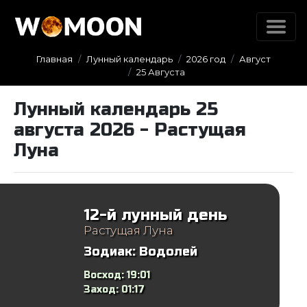
Главная
Лунный календарь
2026 год
Август
25 Августа
Лунный календарь 25
августа 2026 - Растущая
Луна
12-й лунный день
Растущая Луна
Зодиак:
Водолей
Восход:
19:01
Заход:
01:17