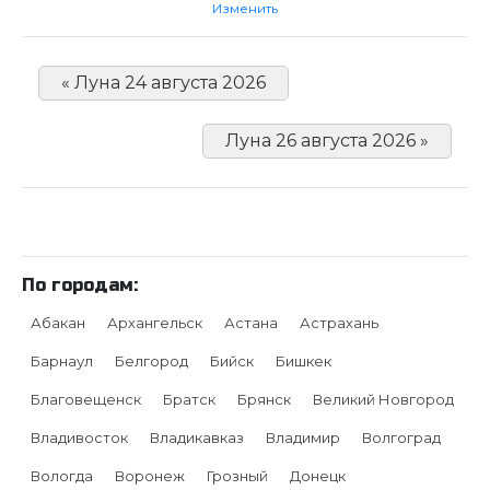
Изменить
« Луна 24 августа 2026
Луна 26 августа 2026 »
По городам:
Абакан
Архангельск
Астана
Астрахань
Барнаул
Белгород
Бийск
Бишкек
Благовещенск
Братск
Брянск
Великий Новгород
Владивосток
Владикавказ
Владимир
Волгоград
Вологда
Воронеж
Грозный
Донецк