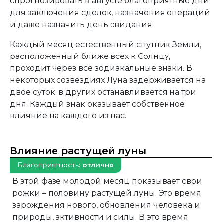
спрогнозировать в августе благоприятные дни
для заключения сделок, назначения операций
и даже назначить день свидания.
Каждый месяц естественный спутник Земли,
расположенный ближе всех к Солнцу,
проходит через все зодиакальные знаки. В
некоторых созвездиях Луна задерживается на
двое суток, в других останавливается на три
дня. Каждый знак оказывает собственное
влияние на каждого из нас.
Влияние растущей луны
Благоприятность:
отлично
В этой фазе молодой месяц показывает свои
рожки – половину растущей луны. Это время
зарождения нового, обновления человека и
природы, активности и силы. В это время