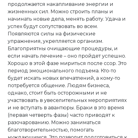
продолжается накапливание энергии и
жизненных сил. Можно строить планы и
начинать новые дела, менять работу. Удача и
успех будут сопутствовать во всем.
Появляются силы на физические
упражнения, укрепляется организм.
Благоприятны очищающие процедуры, и
если начать лечение – оно пройдет успешно.
Хорошо в этой фазе мириться после ссор. Это
период эмоционального подъема. Кто-то
будет искать новых впечатлений, а кому-то
потребуется общение. Людям бизнеса,
однако, стоит быть осторожными и не
участвовать в увеселительных мероприятиях
и не вступать в авантюры. Браки в это время
(первая четверть фазы) часто приводят к
разочарованию. Можно заниматься
благотворительностью, помогать
нуждающимся. Это позволит подготовиться к