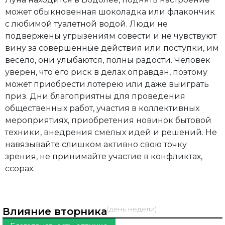
может обыкновенная шоколадка или флакончик
с любимой туалетной водой. Люди не
подвержены угрызениям совести и не чувствуют
вину за совершенные действия или поступки, им
весело, они улыбаются, полны радости. Человек
уверен, что его риск в делах оправдан, поэтому
может приобрести лотерею или даже выиграть
приз. Дни благоприятны для проведения
общественных работ, участия в коллективных
мероприятиях, приобретения новинок бытовой
техники, внедрения смелых идей и решений. Не
навязывайте слишком активно свою точку
зрения, не принимайте участие в конфликтах,
ссорах.
(день недели)
Влияние вторника