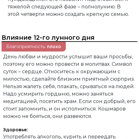
тяжелой следующей фазе – полнолунию. В
этой четверти можно создать крепкую семью.
Влияние 12-го лунного дня
Благоприятность:
плохо
День любви и мудрости услышит ваши просьбы,
поэтому его можно провести в молитвах. Символ
суток – сердце. Относитесь к окружающим с
милостью, сделайте близким приятный сюрприз.
Нельзя жалеть себя, плакать, срываться на людей.
Надо усмирить гордыню, можно заняться
медитацией, посетить храм. Если сон добрый, его
стоит запомнить, и он исполниться. Кошмаров
можно не бояться, они развеются.
Здоровье:
Употреблять алкоголь, курить и переедать