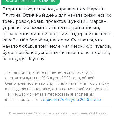
Благоприятность:
отлично
Вторник находится под управлением Марса и
Плутона. Отличный день для начала физических
тренировок, новых проектов. Функции Марса –
управление всеми активными действиями,
проявления личной энергии, лидерских качеств,
какой-либо борьбой, напором. Считается, что
начало любых, в том числе магических, ритуалов,
будет наиболее успешными именно во вторник,
благодаря Плутону.
На данной странице приведена информация о
состоянии луны на 25 Августа 2026 года, общей
благоприятности этого дня и влияние луны по лунному
календарю на здоровье, отношения и рабочие успехи.
Также, Вас может заинтересовать аналогичный
календарь красоты:
стрижки 25 Августа 2026 года »
Примечание:
Географическое местоположение: Москва.