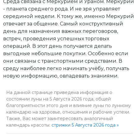
Среда связана с Меркурием и Ураном. Меркурий
- планета среднего рода. И не зря управляет
серединой недели. К тому же, именно Меркурий
отвечает за общение. Самый конструктивный
день для назначения важных переговоров,
встреч, проведения успешных торговых
операций. В этот день получается делать
выгодные небольшие покупки. Особенно если
они связаны с транспортными средствами. В
среду наиболее легко начинать учёбу, получать
новую информацию, овладевать знаниями.
На данной странице приведена информация о
состоянии луны на 5 Августа 2026 года, общей
благоприятности этого дня и влияние луны по лунному
календарю на здоровье, отношения и рабочие успехи.
Также, Вас может заинтересовать аналогичный
календарь красоты:
стрижки 5 Августа 2026 года »