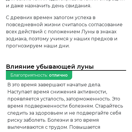
и даже назначить день свидания.
С древних времен залогом успеха в
повседневной жизни считалось согласование
всех действий с положением Луны в знаках
зодиака, поэтому учимся у наших предков и
прогнозируем наши дни.
Влияние убывающей луны
Благоприятность:
отлично
В это время завершают начатые дела.
Наступает время снижения активности,
проявляется усталость, заторможенность. Это
время подверженности болезням. Старайтесь
следить за здоровьем и не подвергайте себя
риску заболеть. Болезни в это время
вылечиваются с трудом. Повышается