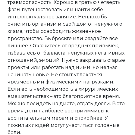
травмоопасность. Хорошо в третью четверть
фазы путешествовать или найти себе
интеллектуальное занятие. Неплохо бы
очистить организм и свой дом от ненужного
хлама, чтобы освободить жизненное
пространство. Выбросьте или раздайте все
лишнее. Откажитесь от вредных привычек,
избавьтесь от балласта, ненужных негативных
отношений, эмоций. Нужно закрывать старые
проекты или работать над ними, но нельзя
начинать новые. Не стоит увлекаться
чрезмерными физическими нагрузками.
Если есть необходимость в хирургических
вмешательствах – это благоприятное время.
Можно посидеть на диете, отдать долги. В это
время дети наиболее восприимчивы к
воспитательным мерам и спокойнее. У
пожилых людей могут участиться головные
боли.