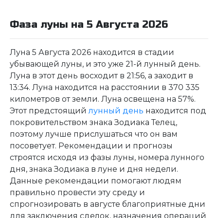
Фаза луны на 5 Августа 2026
Луна 5 Августа 2026 находится в стадии
убывающей луны, и это уже 21-й лунный день.
Луна в этот день восходит в 21:56, а заходит в
13:34. Луна находится на расстоянии в 370 335
километров от земли. Луна освещена на 57%.
Этот предстоящий
лунный день
находится под
покровительством знака Зодиака Телец,
поэтому лучше прислушаться что он вам
посоветует. Рекомендации и прогнозы
строятся исходя из фазы луны, номера лунного
дня, знака Зодиака в луне и дня недели.
Данные рекомендации помогают людям
правильно провести эту среду и
спрогнозировать в августе благоприятные дни
для заключения сделок, назначения операций