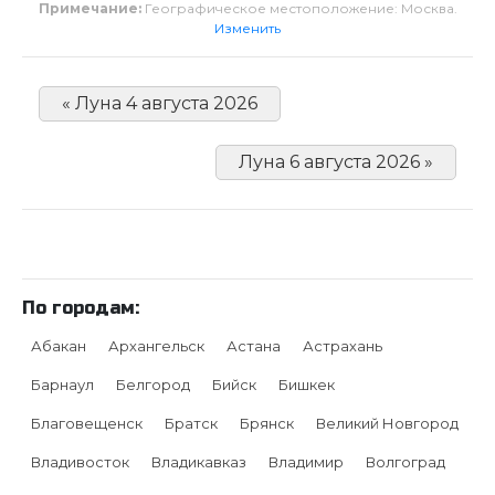
Примечание:
Географическое местоположение: Москва.
Изменить
« Луна 4 августа 2026
Луна 6 августа 2026 »
По городам:
Абакан
Архангельск
Астана
Астрахань
Барнаул
Белгород
Бийск
Бишкек
Благовещенск
Братск
Брянск
Великий Новгород
Владивосток
Владикавказ
Владимир
Волгоград