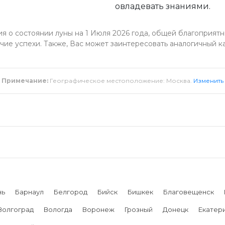
овладевать знаниями.
 о состоянии луны на 1 Июля 2026 года, общей благоприятно
чие успехи. Также, Вас может заинтересовать аналогичный к
Примечание:
Географическое местоположение: Москва.
Изменить
нь
Барнаул
Белгород
Бийск
Бишкек
Благовещенск
Волгоград
Вологда
Воронеж
Грозный
Донецк
Екатер