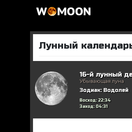
Лунный календарь
16-й лунный д
Убывающая луна
Зодиак:
Водолей
Восход:
22:34
Заход:
04:31