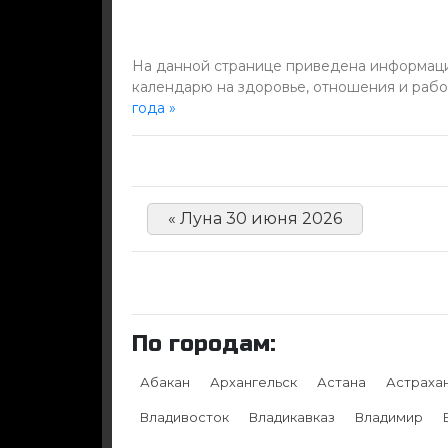
На данной странице приведена информация
календарю на здоровье, отношения и рабо
года »
« Луна 30 июня 2026
По городам:
Абакан
Архангельск
Астана
Астраха
Владивосток
Владикавказ
Владимир