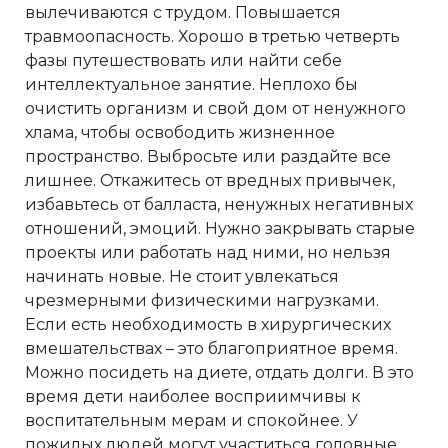
вылечиваются с трудом. Повышается
травмоопасность. Хорошо в третью четверть
фазы путешествовать или найти себе
интеллектуальное занятие. Неплохо бы
очистить организм и свой дом от ненужного
хлама, чтобы освободить жизненное
пространство. Выбросьте или раздайте все
лишнее. Откажитесь от вредных привычек,
избавьтесь от балласта, ненужных негативных
отношений, эмоций. Нужно закрывать старые
проекты или работать над ними, но нельзя
начинать новые. Не стоит увлекаться
чрезмерными физическими нагрузками.
Если есть необходимость в хирургических
вмешательствах – это благоприятное время.
Можно посидеть на диете, отдать долги. В это
время дети наиболее восприимчивы к
воспитательным мерам и спокойнее. У
пожилых людей могут участиться головные