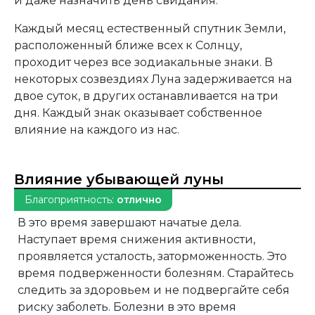
и даже назначить день свидания.
Каждый месяц естественный спутник Земли,
расположенный ближе всех к Солнцу,
проходит через все зодиакальные знаки. В
некоторых созвездиях Луна задерживается на
двое суток, в других останавливается на три
дня. Каждый знак оказывает собственное
влияние на каждого из нас.
Влияние убывающей луны
Благоприятность:
отлично
В это время завершают начатые дела.
Наступает время снижения активности,
проявляется усталость, заторможенность. Это
время подверженности болезням. Старайтесь
следить за здоровьем и не подвергайте себя
риску заболеть. Болезни в это время