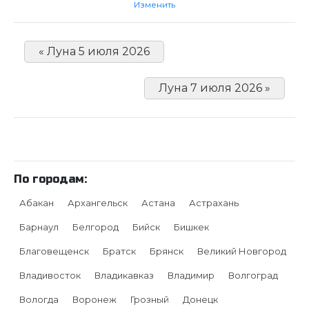
Изменить
« Луна 5 июля 2026
Луна 7 июля 2026 »
По городам:
Абакан
Архангельск
Астана
Астрахань
Барнаул
Белгород
Бийск
Бишкек
Благовещенск
Братск
Брянск
Великий Новгород
Владивосток
Владикавказ
Владимир
Волгоград
Вологда
Воронеж
Грозный
Донецк