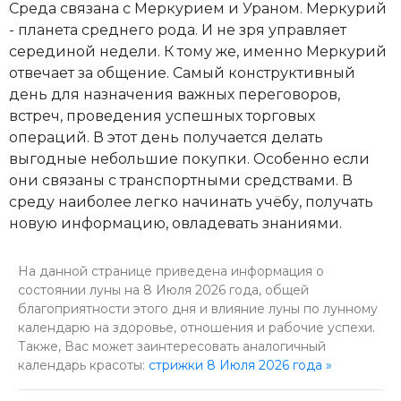
Среда связана с Меркурием и Ураном. Меркурий
- планета среднего рода. И не зря управляет
серединой недели. К тому же, именно Меркурий
отвечает за общение. Самый конструктивный
день для назначения важных переговоров,
встреч, проведения успешных торговых
операций. В этот день получается делать
выгодные небольшие покупки. Особенно если
они связаны с транспортными средствами. В
среду наиболее легко начинать учёбу, получать
новую информацию, овладевать знаниями.
На данной странице приведена информация о
состоянии луны на 8 Июля 2026 года, общей
благоприятности этого дня и влияние луны по лунному
календарю на здоровье, отношения и рабочие успехи.
Также, Вас может заинтересовать аналогичный
календарь красоты:
стрижки 8 Июля 2026 года »