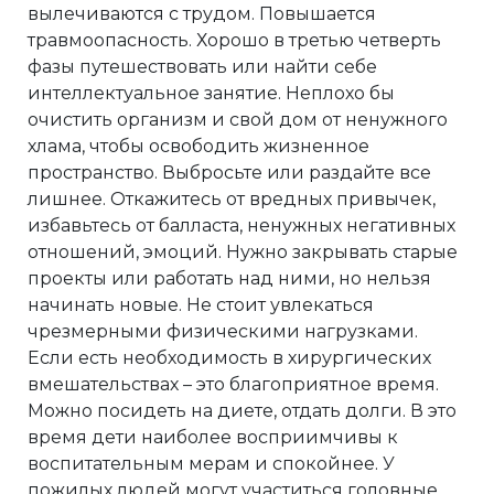
вылечиваются с трудом. Повышается
травмоопасность. Хорошо в третью четверть
фазы путешествовать или найти себе
интеллектуальное занятие. Неплохо бы
очистить организм и свой дом от ненужного
хлама, чтобы освободить жизненное
пространство. Выбросьте или раздайте все
лишнее. Откажитесь от вредных привычек,
избавьтесь от балласта, ненужных негативных
отношений, эмоций. Нужно закрывать старые
проекты или работать над ними, но нельзя
начинать новые. Не стоит увлекаться
чрезмерными физическими нагрузками.
Если есть необходимость в хирургических
вмешательствах – это благоприятное время.
Можно посидеть на диете, отдать долги. В это
время дети наиболее восприимчивы к
воспитательным мерам и спокойнее. У
пожилых людей могут участиться головные