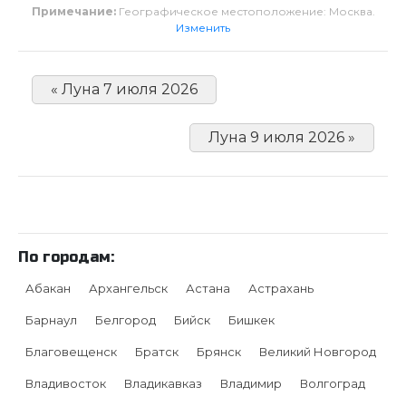
Примечание:
Географическое местоположение: Москва.
Изменить
« Луна 7 июля 2026
Луна 9 июля 2026 »
По городам:
Абакан
Архангельск
Астана
Астрахань
Барнаул
Белгород
Бийск
Бишкек
Благовещенск
Братск
Брянск
Великий Новгород
Владивосток
Владикавказ
Владимир
Волгоград