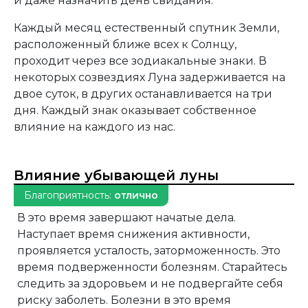
и даже назначить день свидания.
Каждый месяц естественный спутник Земли,
расположенный ближе всех к Солнцу,
проходит через все зодиакальные знаки. В
некоторых созвездиях Луна задерживается на
двое суток, в других останавливается на три
дня. Каждый знак оказывает собственное
влияние на каждого из нас.
Влияние убывающей луны
Благоприятность:
отлично
В это время завершают начатые дела.
Наступает время снижения активности,
проявляется усталость, заторможенность. Это
время подверженности болезням. Старайтесь
следить за здоровьем и не подвергайте себя
риску заболеть. Болезни в это время