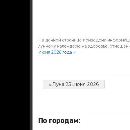
На данной странице приведена информация
лунному календарю на здоровье, отношени
Июня 2026 года »
« Луна 25 июня 2026
По городам: