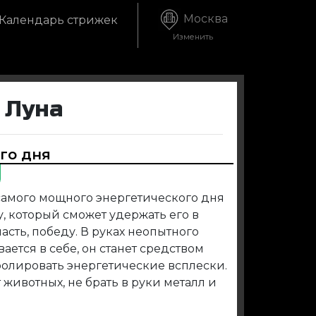
Москва
Календарь стрижек
Изменить
 Луна
ого дня
самого мощного энергетического дня
, который сможет удержать его в
ласть, победу. В руках неопытного
ается в себе, он станет средством
олировать энергетические всплески.
 животных, не брать в руки металл и