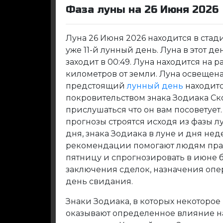
Фаза луны на 26 Июня 2026
Луна 26 Июня 2026 находится в стади
уже 11-й лунный день. Луна в этот ден
заходит в 00:49. Луна находится на р
километров от земли. Луна освещена 
предстоящий
лунный день
находитс
покровительством знака Зодиака Ск
прислушаться что он вам посоветуе
прогнозы строятся исходя из фазы л
дня, знака Зодиака в луне и дня не
рекомендации помогают людям прав
пятницу и спрогнозировать в июне 
заключения сделок, назначения опе
день свидания.
Знаки Зодиака, в которых некоторое
оказывают определенное влияние на