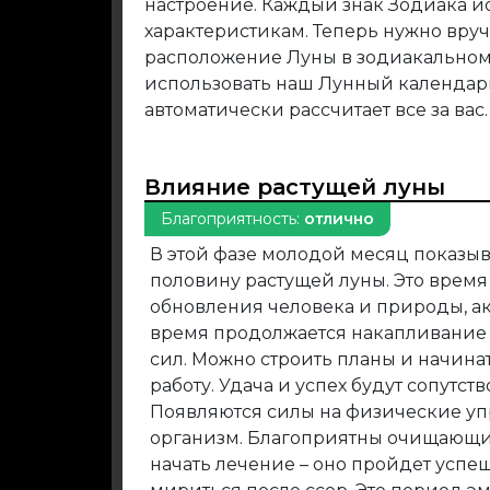
настроение. Каждый знак Зодиака и
характеристикам. Теперь нужно вру
расположение Луны в зодиакальном 
использовать наш Лунный календар
автоматически рассчитает все за вас.
Влияние растущей луны
Благоприятность:
отлично
В этой фазе молодой месяц показыв
половину растущей луны. Это время
обновления человека и природы, ак
время продолжается накапливание
сил. Можно строить планы и начина
работу. Удача и успех будут сопутств
Появляются силы на физические уп
организм. Благоприятны очищающи
начать лечение – оно пройдет успеш