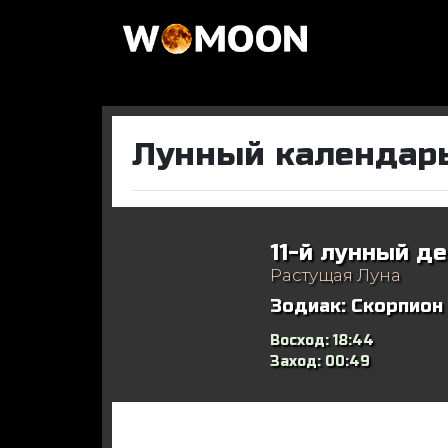
Лунный календарь
11-й лунный де
Растущая Луна
Зодиак:
Скорпион
Восход:
18:44
Заход:
00:49