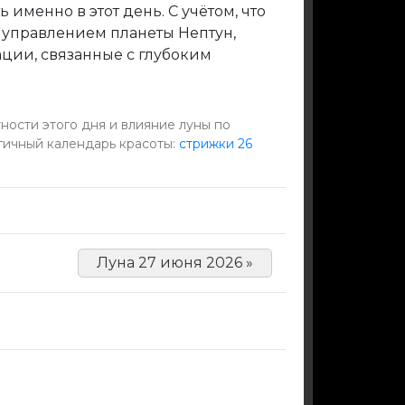
 именно в этот день. С учётом, что
 управлением планеты Нептун,
ции, связанные с глубоким
ности этого дня и влияние луны по
гичный календарь красоты:
стрижки 26
Луна 27 июня 2026 »