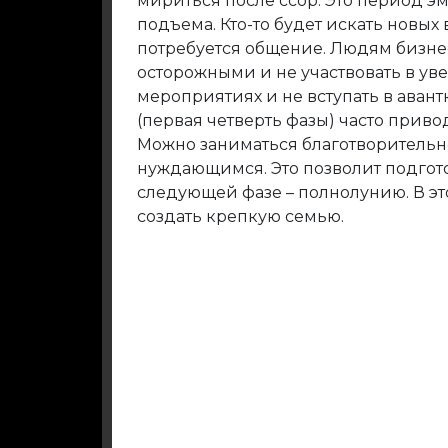
мириться после ссор. Это период 
подъема. Кто-то будет искать новых 
потребуется общение. Людям бизнеса
осторожными и не участвовать в ув
мероприятиях и не вступать в авант
(первая четверть фазы) часто приво
Можно заниматься благотворительн
нуждающимся. Это позволит подгот
следующей фазе – полнолунию. В э
создать крепкую семью.