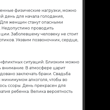
енные физические нагрузки, можно
ый день для начала голодания,
 Для женщин станут опасными
. Недопустимо проводить
ции. Заболевшему человеку не стоит
тиков. Уязвим позвоночник, сердце,
онфликтных ситуаций. Близким можно
ь внимание. В атмосфере царит
довано заключать браки. Свадьба
 минимумом алкоголя, чтобы во
ось ссоры. День прекрасен для
атия ребенка. Велика вероятность