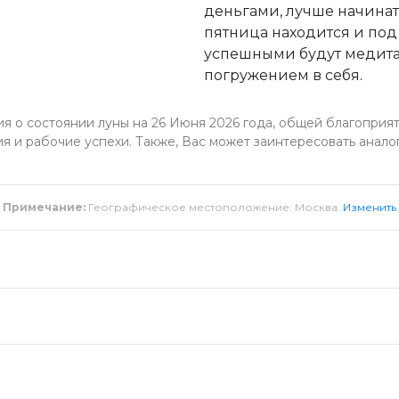
деньгами, лучше начинать
пятница находится и под
успешными будут медита
погружением в себя.
 о состоянии луны на 26 Июня 2026 года, общей благоприят
я и рабочие успехи. Также, Вас может заинтересовать анало
Примечание:
Географическое местоположение: Москва.
Изменить