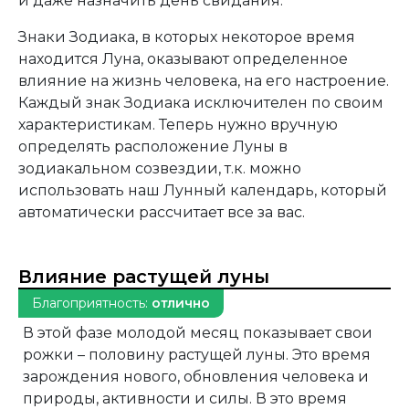
и даже назначить день свидания.
Знаки Зодиака, в которых некоторое время
находится Луна, оказывают определенное
влияние на жизнь человека, на его настроение.
Каждый знак Зодиака исключителен по своим
характеристикам. Теперь нужно вручную
определять расположение Луны в
зодиакальном созвездии, т.к. можно
использовать наш Лунный календарь, который
автоматически рассчитает все за вас.
Влияние растущей луны
Благоприятность:
отлично
В этой фазе молодой месяц показывает свои
рожки – половину растущей луны. Это время
зарождения нового, обновления человека и
природы, активности и силы. В это время