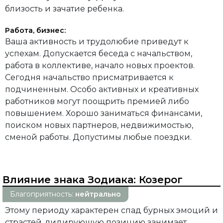
близость и зачатие ребенка.
Работа, бизнес:
Ваша активность и трудолюбие приведут к
успехам. Допускается беседа с начальством,
работа в коллективе, начало новых проектов.
Сегодня начальство присматривается к
подчиненным. Особо активных и креативных
работников могут поощрить премией либо
повышением. Хорошо заниматься финансами,
поиском новых партнеров, недвижимостью,
сменой работы. Допустимы любые поездки.
Влияние знака Зодиака:
Козерог
Благоприятность:
нейтрально
Этому периоду характерен спад бурных эмоций и
страстей, лидирующую позицию занимает