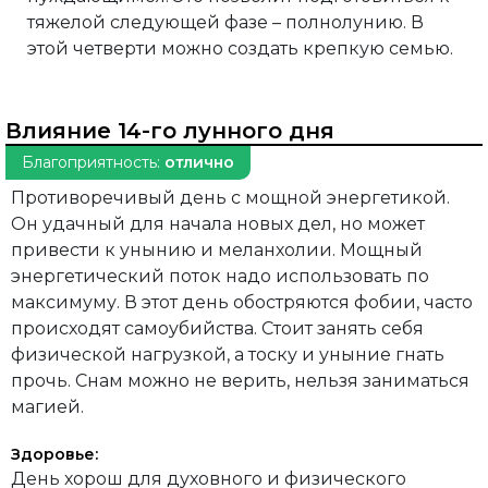
тяжелой следующей фазе – полнолунию. В
этой четверти можно создать крепкую семью.
Влияние 14-го лунного дня
Благоприятность:
отлично
Противоречивый день с мощной энергетикой.
Он удачный для начала новых дел, но может
привести к унынию и меланхолии. Мощный
энергетический поток надо использовать по
максимуму. В этот день обостряются фобии, часто
происходят самоубийства. Стоит занять себя
физической нагрузкой, а тоску и уныние гнать
прочь. Снам можно не верить, нельзя заниматься
магией.
Здоровье:
День хорош для духовного и физического