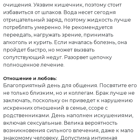
очищения. Уязвим кишечник, поэтому стоит
избавиться от шлаков. Вода несет сегодня
отрицательный заряд, поэтому жидкость лучше
потреблять умеренно. Не рекомендуется
переедать, нагружать зрение, принимать
алкоголь и курить. Если началась болезнь, она
пройдет быстро, но может вызвать
сопутствующий недуг. Разорвет цепочку
полноценное лечение.
Отношение и любовь:
Благоприятный день для общения. Посвятите его
не только близким, но и коллегам. Брак лучше не
заключать, поскольку он приведет к нарушению
искренних отношений в семье, ссоре с
родственниками. День наполнен искушениями,
включая сексуальные. Велика вероятность
возникновения сильного влечения, даже к мало
знакомому человеку. Допустима интимная