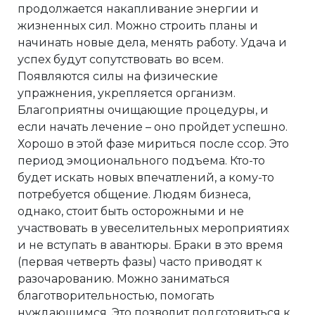
продолжается накапливание энергии и
жизненных сил. Можно строить планы и
начинать новые дела, менять работу. Удача и
успех будут сопутствовать во всем.
Появляются силы на физические
упражнения, укрепляется организм.
Благоприятны очищающие процедуры, и
если начать лечение – оно пройдет успешно.
Хорошо в этой фазе мириться после ссор. Это
период эмоционального подъема. Кто-то
будет искать новых впечатлений, а кому-то
потребуется общение. Людям бизнеса,
однако, стоит быть осторожными и не
участвовать в увеселительных мероприятиях
и не вступать в авантюры. Браки в это время
(первая четверть фазы) часто приводят к
разочарованию. Можно заниматься
благотворительностью, помогать
нуждающимся. Это позволит подготовиться к