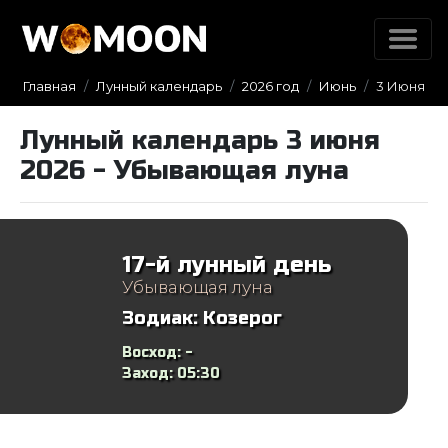
Главная
Лунный календарь
2026 год
Июнь
3 Июня
Лунный календарь 3 июня
2026 - Убывающая луна
17-й лунный день
Убывающая луна
Зодиак:
Козерог
Восход:
-
Заход:
05:30