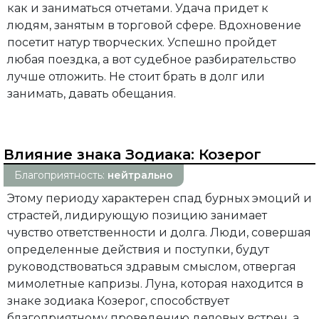
как и заниматься отчетами. Удача придет к
людям, занятым в торговой сфере. Вдохновение
посетит натур творческих. Успешно пройдет
любая поездка, а вот судебное разбирательство
лучше отложить. Не стоит брать в долг или
занимать, давать обещания.
Влияние знака Зодиака:
Козерог
Благоприятность:
нейтрально
Этому периоду характерен спад бурных эмоций и
страстей, лидирующую позицию занимает
чувство ответственности и долга. Люди, совершая
определенные действия и поступки, будут
руководствоваться здравым смыслом, отвергая
мимолетные капризы. Луна, которая находится в
знаке зодиака Козерог, способствует
благоприятному проведению деловых встреч, а