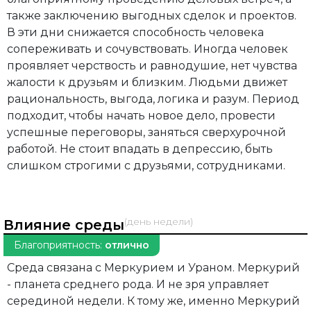
также заключению выгодных сделок и проектов.
В эти дни снижается способность человека
сопереживать и сочувствовать. Иногда человек
проявляет черствость и равнодушие, нет чувства
жалости к друзьям и близким. Людьми движет
рациональность, выгода, логика и разум. Период
подходит, чтобы начать новое дело, провести
успешные переговоры, заняться сверхурочной
работой. Не стоит впадать в депрессию, быть
слишком строгими с друзьями, сотрудниками.
(день недели)
Влияние среды
Благоприятность:
отлично
Среда связана с Меркурием и Ураном. Меркурий
- планета среднего рода. И не зря управляет
серединой недели. К тому же, именно Меркурий