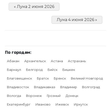
« Луна 2 июня 2026
Луна 4 июня 2026 »
По городам:
Абакан
Архангельск
Астана
Астрахань
Барнаул
Белгород
Бийск
Бишкек
Благовещенск
Братск
Брянск
Великий Новгород
Владивосток
Владикавказ
Владимир
Волгоград
Вологда
Воронеж
Грозный
Донецк
Екатеринбург
Иваново
Ижевск
Иркутск