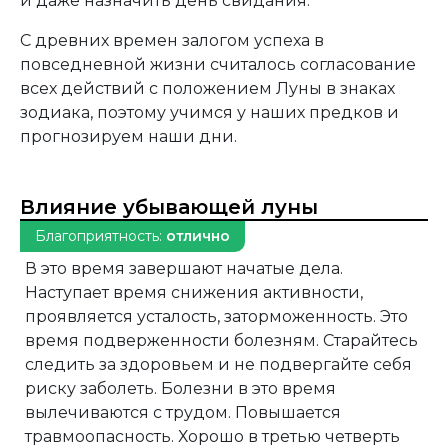
и даже назначить день свидания.
С древних времен залогом успеха в
повседневной жизни считалось согласование
всех действий с положением Луны в знаках
зодиака, поэтому учимся у наших предков и
прогнозируем наши дни.
Влияние убывающей луны
Благоприятность:
отлично
В это время завершают начатые дела.
Наступает время снижения активности,
проявляется усталость, заторможенность. Это
время подверженности болезням. Старайтесь
следить за здоровьем и не подвергайте себя
риску заболеть. Болезни в это время
вылечиваются с трудом. Повышается
травмоопасность. Хорошо в третью четверть