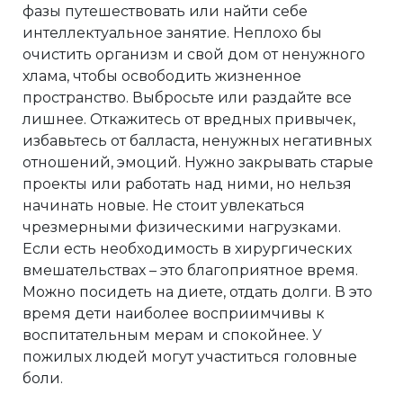
фазы путешествовать или найти себе
интеллектуальное занятие. Неплохо бы
очистить организм и свой дом от ненужного
хлама, чтобы освободить жизненное
пространство. Выбросьте или раздайте все
лишнее. Откажитесь от вредных привычек,
избавьтесь от балласта, ненужных негативных
отношений, эмоций. Нужно закрывать старые
проекты или работать над ними, но нельзя
начинать новые. Не стоит увлекаться
чрезмерными физическими нагрузками.
Если есть необходимость в хирургических
вмешательствах – это благоприятное время.
Можно посидеть на диете, отдать долги. В это
время дети наиболее восприимчивы к
воспитательным мерам и спокойнее. У
пожилых людей могут участиться головные
боли.