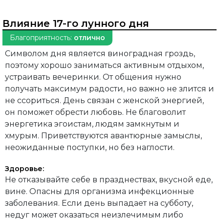
Влияние 17-го лунного дня
Благоприятность:
отлично
Символом дня является виноградная гроздь,
поэтому хорошо заниматься активным отдыхом,
устраивать вечеринки. От общения нужно
получать максимум радости, но важно не злится и
не ссориться. День связан с женской энергией,
он поможет обрести любовь. Не благоволит
энергетика эгоистам, людям замкнутым и
хмурым. Приветствуются авантюрные замыслы,
неожиданные поступки, но без наглости.
Здоровье:
Не отказывайте себе в празднествах, вкусной еде,
вине. Опасны для организма инфекционные
заболевания. Если день выпадает на субботу,
недуг может оказаться неизлечимым либо