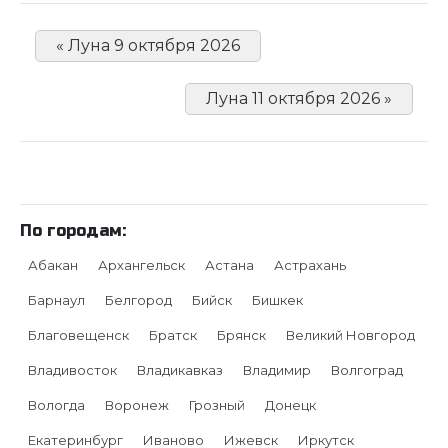
« Луна 9 октября 2026
Луна 11 октября 2026 »
По городам:
Абакан
Архангельск
Астана
Астрахань
Барнаул
Белгород
Бийск
Бишкек
Благовещенск
Братск
Брянск
Великий Новгород
Владивосток
Владикавказ
Владимир
Волгоград
Вологда
Воронеж
Грозный
Донецк
Екатеринбург
Иваново
Ижевск
Иркутск