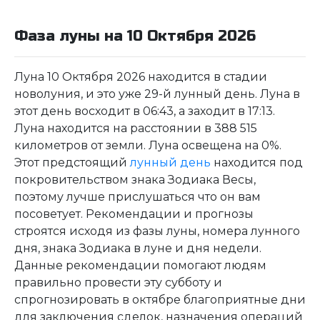
Фаза луны на 10 Октября 2026
Луна 10 Октября 2026 находится в стадии
новолуния, и это уже 29-й лунный день. Луна в
этот день восходит в 06:43, а заходит в 17:13.
Луна находится на расстоянии в 388 515
километров от земли. Луна освещена на 0%.
Этот предстоящий
лунный день
находится под
покровительством знака Зодиака Весы,
поэтому лучше прислушаться что он вам
посоветует. Рекомендации и прогнозы
строятся исходя из фазы луны, номера лунного
дня, знака Зодиака в луне и дня недели.
Данные рекомендации помогают людям
правильно провести эту субботу и
спрогнозировать в октябре благоприятные дни
для заключения сделок, назначения операций