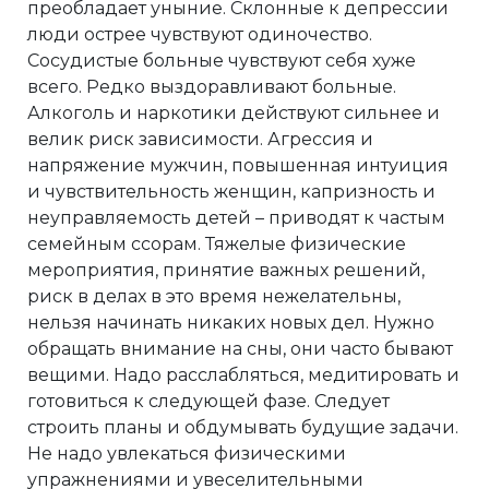
преобладает уныние. Склонные к депрессии
люди острее чувствуют одиночество.
Сосудистые больные чувствуют себя хуже
всего. Редко выздоравливают больные.
Алкоголь и наркотики действуют сильнее и
велик риск зависимости. Агрессия и
напряжение мужчин, повышенная интуиция
и чувствительность женщин, капризность и
неуправляемость детей – приводят к частым
семейным ссорам. Тяжелые физические
мероприятия, принятие важных решений,
риск в делах в это время нежелательны,
нельзя начинать никаких новых дел. Нужно
обращать внимание на сны, они часто бывают
вещими. Надо расслабляться, медитировать и
готовиться к следующей фазе. Следует
строить планы и обдумывать будущие задачи.
Не надо увлекаться физическими
упражнениями и увеселительными