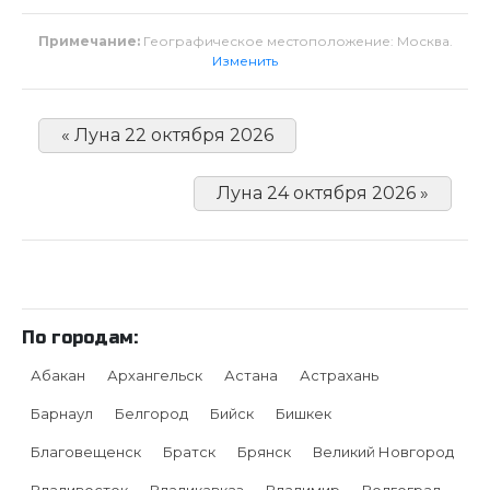
Примечание:
Географическое местоположение: Москва.
Изменить
« Луна 22 октября 2026
Луна 24 октября 2026 »
По городам:
Абакан
Архангельск
Астана
Астрахань
Барнаул
Белгород
Бийск
Бишкек
Благовещенск
Братск
Брянск
Великий Новгород