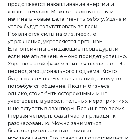
продолжается накапливание энергии и
жизненных сил. Можно строить планы и
начинать новые дела, менять работу. Удача и
успех будут сопутствовать во всем.
Появляются силы на физические
упражнения, укрепляется организм.
Благоприятны очищающие процедуры, и
если начать лечение – оно пройдет успешно.
Хорошо в этой фазе мириться после ссор. Это
период эмоционального подъема. Кто-то
будет искать новых впечатлений, а кому-то
потребуется общение. Людям бизнеса,
однако, стоит быть осторожными и не
участвовать в увеселительных мероприятиях
и не вступать в авантюры. Браки в это время
(первая четверть фазы) часто приводят к
разочарованию. Можно заниматься
благотворительностью, помогать
нуждающимся. Это позволит подготовиться к