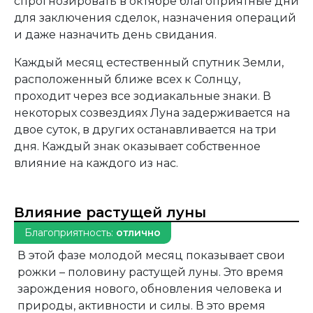
спрогнозировать в октябре благоприятные дни
для заключения сделок, назначения операций
и даже назначить день свидания.
Каждый месяц естественный спутник Земли,
расположенный ближе всех к Солнцу,
проходит через все зодиакальные знаки. В
некоторых созвездиях Луна задерживается на
двое суток, в других останавливается на три
дня. Каждый знак оказывает собственное
влияние на каждого из нас.
Влияние растущей луны
Благоприятность:
отлично
В этой фазе молодой месяц показывает свои
рожки – половину растущей луны. Это время
зарождения нового, обновления человека и
природы, активности и силы. В это время