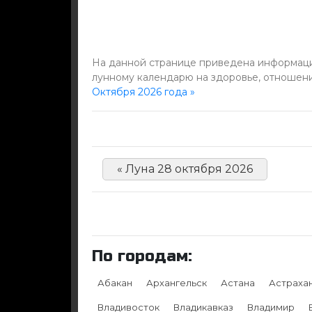
На данной странице приведена информация
лунному календарю на здоровье, отношени
Октября 2026 года »
« Луна 28 октября 2026
По городам:
Абакан
Архангельск
Астана
Астраха
Владивосток
Владикавказ
Владимир