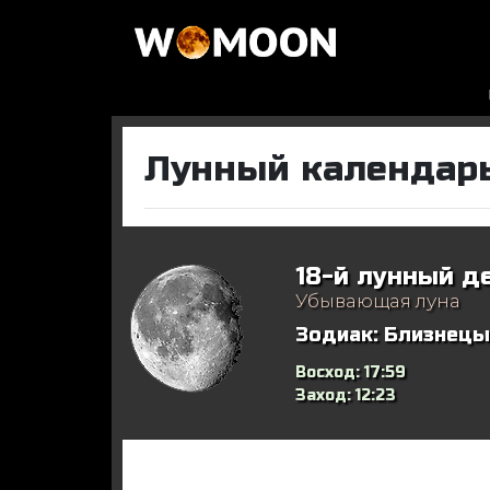
Лунный календарь
18-й лунный д
Убывающая луна
Зодиак:
Близнецы
Восход:
17:59
Заход:
12:23