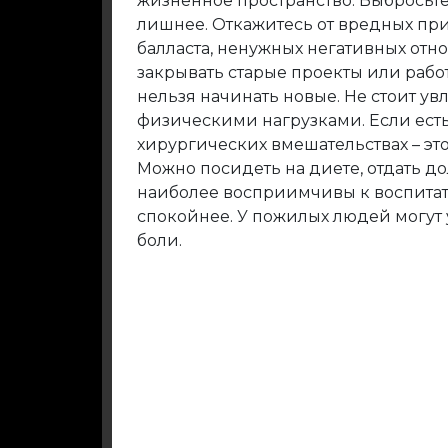
жизненное пространство. Выбросьте
лишнее. Откажитесь от вредных при
балласта, ненужных негативных от
закрывать старые проекты или работ
нельзя начинать новые. Не стоит у
физическими нагрузками. Если ест
хирургических вмешательствах – эт
Можно посидеть на диете, отдать до
наиболее восприимчивы к воспита
спокойнее. У пожилых людей могут 
боли.