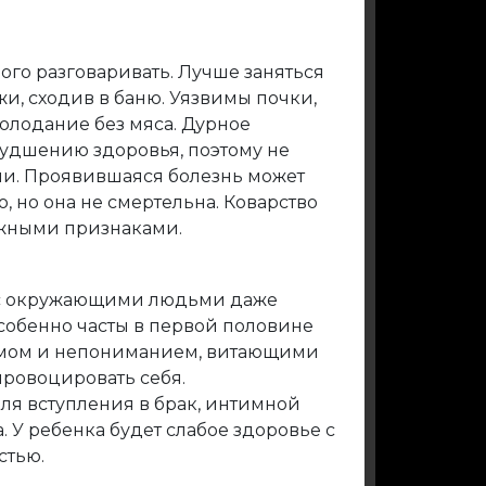
ного разговаривать. Лучше заняться
и, сходив в баню. Уязвимы почки,
голодание без мяса. Дурное
худшению здоровья, поэтому не
ми. Проявившаяся болезнь может
, но она не смертельна. Коварство
ожными признаками.
 с окружающими людьми даже
обенно часты в первой половине
измом и непониманием, витающими
провоцировать себя.
ля вступления в брак, интимной
. У ребенка будет слабое здоровье с
стью.