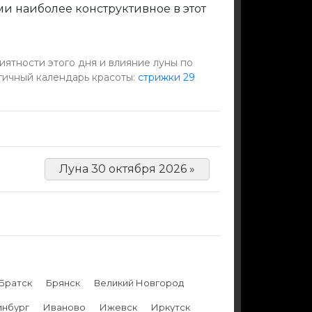
и наиболее конструктивное в этот
ятности этого дня и влияние луны по
гичный календарь красоты:
стрижки 29
Луна 30 октября 2026 »
Братск
Брянск
Великий Новгород
инбург
Иваново
Ижевск
Иркутск