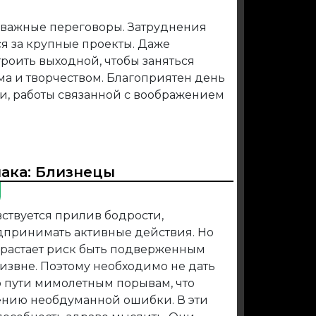
 важные переговоры. Затруднения
ся за крупные проекты. Даже
троить выходной, чтобы заняться
ма и творчеством. Благоприятен день
и, работы связанной с воображением
иака:
Близнецы
вствуется прилив бодрости,
дпринимать активные действия. Но
зрастает риск быть подверженным
извне. Поэтому необходимо не дать
о пути мимолетным порывам, что
ению необдуманной ошибки. В эти