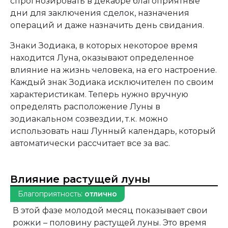
спрогнозировать в декабре благоприятные
дни для заключения сделок, назначения
операций и даже назначить день свидания.
Знаки Зодиака, в которых некоторое время
находится Луна, оказывают определенное
влияние на жизнь человека, на его настроение.
Каждый знак Зодиака исключителен по своим
характеристикам. Теперь нужно вручную
определять расположение Луны в
зодиакальном созвездии, т.к. можно
использовать наш Лунный календарь, который
автоматически рассчитает все за вас.
Влияние растущей луны
Благоприятность:
отлично
В этой фазе молодой месяц показывает свои
рожки – половину растущей луны. Это время