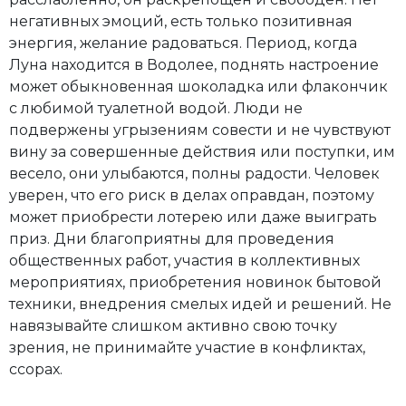
негативных эмоций, есть только позитивная
энергия, желание радоваться. Период, когда
Луна находится в Водолее, поднять настроение
может обыкновенная шоколадка или флакончик
с любимой туалетной водой. Люди не
подвержены угрызениям совести и не чувствуют
вину за совершенные действия или поступки, им
весело, они улыбаются, полны радости. Человек
уверен, что его риск в делах оправдан, поэтому
может приобрести лотерею или даже выиграть
приз. Дни благоприятны для проведения
общественных работ, участия в коллективных
мероприятиях, приобретения новинок бытовой
техники, внедрения смелых идей и решений. Не
навязывайте слишком активно свою точку
зрения, не принимайте участие в конфликтах,
ссорах.