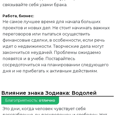
связывайте себя узами брака.
Работа, бизнес:
Не самое лучшее время для начала больших
проектов и новых дел. Не стоит начинать важных
переговоров или пытаться осуществить
финансовые сделки, в особенности, если речь
идет о недвижимости. Творческие дела могут
закончиться неудачей. Проблемы ожидаемо
появятся и в учебе. Постарайтесь
сосредоточиться на планировании следующего
дня и не прибегать к активным действиям.
Влияние знака Зодиака:
Водолей
Благоприятность:
отлично
Это дни, когда человек чувствует себя
расслабленно, он раскрепощен и свободен. Нет