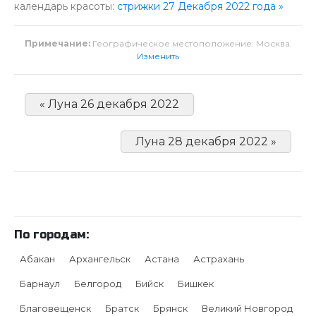
календарь красоты:
стрижки 27 Декабря 2022 года »
Примечание:
Географическое местоположение: Москва.
Изменить
« Луна 26 декабря 2022
Луна 28 декабря 2022 »
По городам:
Абакан
Архангельск
Астана
Астрахань
Барнаул
Белгород
Бийск
Бишкек
Благовещенск
Братск
Брянск
Великий Новгород