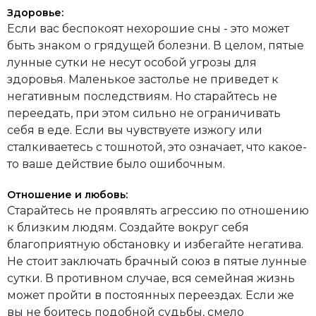
Здоровье:
Если вас беспокоят нехорошие сны - это может
быть знаком о грядущей болезни. В целом, пятые
лунные сутки не несут особой угрозы для
здоровья. Маленькое застолье не приведет к
негативным последствиям. Но старайтесь не
переедать, при этом сильно не ограничивать
себя в еде. Если вы чувствуете изжогу или
сталкиваетесь с тошнотой, это означает, что какое-
то ваше действие было ошибочным.
Отношение и любовь:
Старайтесь не проявлять агрессию по отношению
к близким людям. Создайте вокруг себя
благоприятную обстановку и избегайте негатива.
Не стоит заключать брачный союз в пятые лунные
сутки. В противном случае, вся семейная жизнь
может пройти в постоянных переездах. Если же
вы не боитесь подобной судьбы, смело