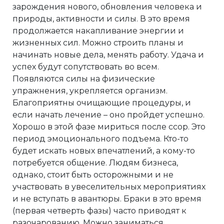
зарождения нового, обновления человека и
природы, активности и силы. В это время
продолжается накапливание энергии и
жизненных сил. Можно строить планы и
начинать новые дела, менять работу. Удача и
успех будут сопутствовать во всем.
Появляются силы на физические
упражнения, укрепляется организм.
Благоприятны очищающие процедуры, и
если начать лечение – оно пройдет успешно.
Хорошо в этой фазе мириться после ссор. Это
период эмоционального подъема. Кто-то
будет искать новых впечатлений, а кому-то
потребуется общение. Людям бизнеса,
однако, стоит быть осторожными и не
участвовать в увеселительных мероприятиях
и не вступать в авантюры. Браки в это время
(первая четверть фазы) часто приводят к
разочарованию. Можно заниматься