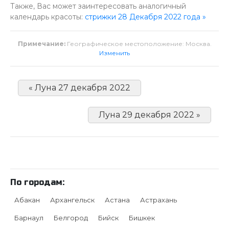
Также, Вас может заинтересовать аналогичный
календарь красоты:
стрижки 28 Декабря 2022 года »
Примечание:
Географическое местоположение: Москва.
Изменить
« Луна 27 декабря 2022
Луна 29 декабря 2022 »
По городам:
Абакан
Архангельск
Астана
Астрахань
Барнаул
Белгород
Бийск
Бишкек