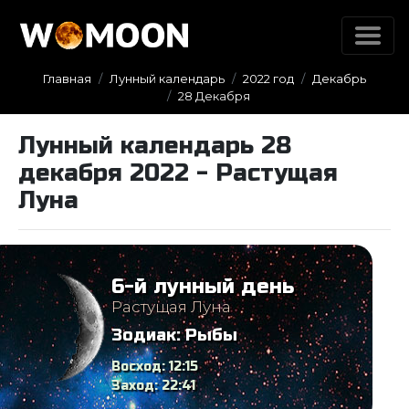
Главная
Лунный календарь
2022 год
Декабрь
28 Декабря
Лунный календарь 28
декабря 2022 - Растущая
Луна
6-й лунный день
Растущая Луна
Зодиак:
Рыбы
Восход:
12:15
Заход:
22:41