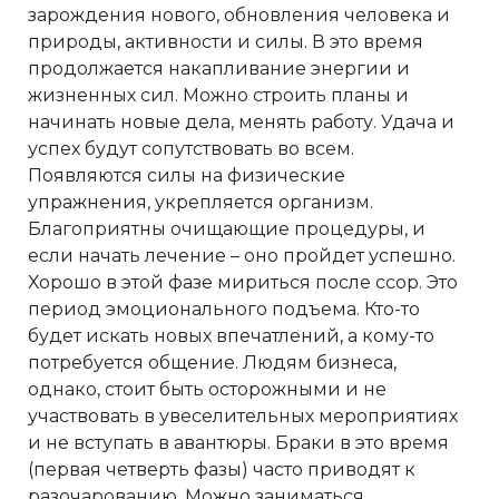
зарождения нового, обновления человека и
природы, активности и силы. В это время
продолжается накапливание энергии и
жизненных сил. Можно строить планы и
начинать новые дела, менять работу. Удача и
успех будут сопутствовать во всем.
Появляются силы на физические
упражнения, укрепляется организм.
Благоприятны очищающие процедуры, и
если начать лечение – оно пройдет успешно.
Хорошо в этой фазе мириться после ссор. Это
период эмоционального подъема. Кто-то
будет искать новых впечатлений, а кому-то
потребуется общение. Людям бизнеса,
однако, стоит быть осторожными и не
участвовать в увеселительных мероприятиях
и не вступать в авантюры. Браки в это время
(первая четверть фазы) часто приводят к
разочарованию. Можно заниматься