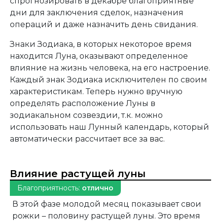
спрогнозировать в декабре благоприятные
дни для заключения сделок, назначения
операций и даже назначить день свидания.
Знаки Зодиака, в которых некоторое время
находится Луна, оказывают определенное
влияние на жизнь человека, на его настроение.
Каждый знак Зодиака исключителен по своим
характеристикам. Теперь нужно вручную
определять расположение Луны в
зодиакальном созвездии, т.к. можно
использовать наш Лунный календарь, который
автоматически рассчитает все за вас.
Влияние растущей луны
Благоприятность:
отлично
В этой фазе молодой месяц показывает свои
рожки – половину растущей луны. Это время