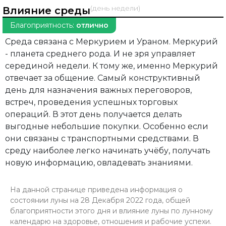
(день недели)
Влияние среды
Благоприятность:
отлично
Среда связана с Меркурием и Ураном. Меркурий
- планета среднего рода. И не зря управляет
серединой недели. К тому же, именно Меркурий
отвечает за общение. Самый конструктивный
день для назначения важных переговоров,
встреч, проведения успешных торговых
операций. В этот день получается делать
выгодные небольшие покупки. Особенно если
они связаны с транспортными средствами. В
среду наиболее легко начинать учёбу, получать
новую информацию, овладевать знаниями.
На данной странице приведена информация о
состоянии луны на 28 Декабря 2022 года, общей
благоприятности этого дня и влияние луны по лунному
календарю на здоровье, отношения и рабочие успехи.